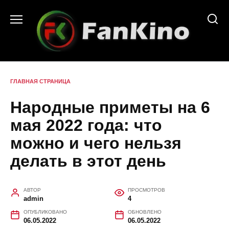
Перейти
к
содержанию
ГЛАВНАЯ СТРАНИЦА
Народные приметы на 6
мая 2022 года: что
можно и чего нельзя
делать в этот день
АВТОР
ПРОСМОТРОВ
admin
4
ОПУБЛИКОВАНО
ОБНОВЛЕНО
06.05.2022
06.05.2022