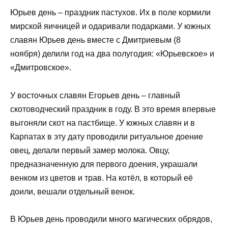
Юрьев день – праздник пастухов. Их в поле кормили
мирской яичницей и одаривали подарками. У южных
славян Юрьев день вместе с Дмитриевым (8
ноября) делили год на два полугодия: «Юрьевское» и
«Дмитровское».
У восточных славян Егорьев день – главный
скотоводческий праздник в году. В это время впервые
выгоняли скот на пастбище. У южных славян и в
Карпатах в эту дату проводили ритуальное доение
овец, делали первый замер молока. Овцу,
предназначенную для первого доения, украшали
венком из цветов и трав. На котёл, в который её
доили, вешали отдельный венок.
В Юрьев день проводили много магических обрядов,