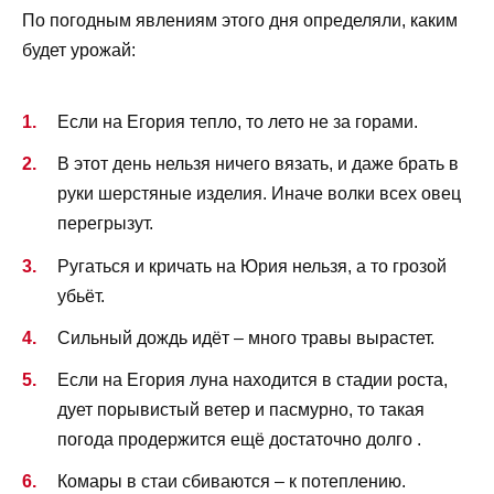
По погодным явлениям этого дня определяли, каким
будет урожай:
Если на Егория тепло, то лето не за горами.
В этот день нельзя ничего вязать, и даже брать в
руки шерстяные изделия. Иначе волки всех овец
перегрызут.
Ругаться и кричать на Юрия нельзя, а то грозой
убьёт.
Сильный дождь идёт – много травы вырастет.
Если на Егория луна находится в стадии роста,
дует порывистый ветер и пасмурно, то такая
погода продержится ещё достаточно долго .
Комары в стаи сбиваются – к потеплению.