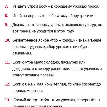
Увидеть утром росу – к хорошему урожаю проса.
Иней на деревьях – к богатому сбору гречихи.
Дождь – к отличному урожаю злаковых культур, но
вот гречка не уродится в этом году.
Безветренное ясное утро – хороший знак. Ранние
посевы – удачные, сбор урожая с них будет
отменным.
Если с утра было холодно, пасмурно или
дождливо, а к вечеру распогодилось, то удачными
станут поздние посевы.
Если с 6 на 7 мая ночь теплая, то хлеб созреет до
первых морозов.
Южный ветер – к богатому урожаю, северный – к
ранним заморозкам осенью.