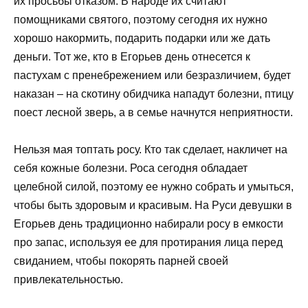
их просьбы отказом. В народе их считают
помощниками святого, поэтому сегодня их нужно
хорошо накормить, подарить подарки или же дать
деньги. Тот же, кто в Егорьев день отнесется к
пастухам с пренебрежением или безразличием, будет
наказан – на скотину обидчика нападут болезни, птицу
поест лесной зверь, а в семье начнутся неприятности.
Нельзя мая топтать росу. Кто так сделает, накличет на
себя кожные болезни. Роса сегодня обладает
целебной силой, поэтому ее нужно собрать и умыться,
чтобы быть здоровым и красивым. На Руси девушки в
Егорьев день традиционно набирали росу в емкости
про запас, используя ее для протирания лица перед
свиданием, чтобы покорять парней своей
привлекательностью.