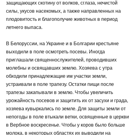
защищающих скотину от волков, сглаза, нечистой
силы, укусов насекомых, а также направленных на
плодовитость и благополучие животных в период
летнего выпаса.
В Белоруссии, на Украине и в Болгарии крестьяне
выходили в поле осмотреть посевы. Иногда
приглашали священнослужителей, проводивших
молебны и освящавших землю. Хозяева с утра
обходили принадлежащие им участки земли,
устраивали в поле трапезу. Остатки пищи после
трапезы закапывали в землю. Чтобы увеличить
урожайность посевов и защитить их от засухи и града,
хозяева кувыркались по земле. Для защиты земли от
непогоды в поле втыкали ветки, освященные в церкви
в Вербное воскресенье. Чтобы у коров было больше
молока, в некоторых областях их выводили на