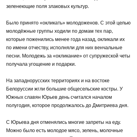
зеленеющие поля злаковых культур.
Было принято «окликать» молодоженов. С этой целью
молодёжные группы ходили по домам тех пар,
которые поженились менее года назад, окликали их
по имени отчеству, исполняли для них венчальные
песни. Молодежь за «окликание» от супружеской четы
получала угощение и подарки.
На западнорусских территориях и на востоке
Белоруссии жгли большие общесельские костры. У
Южных славян Юрьев день считался началом
полугодия, которое продолжалось до Дмитриева дня.
С Юрьева дня отменялись многие запреты на еду.
Можно было есть молодое мясо, зелень, молочные