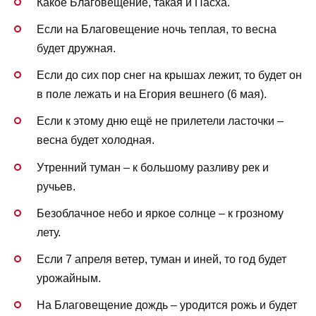
Какое Благовещение, такая и Пасха.
Если на Благовещение ночь теплая, то весна
будет дружная.
Если до сих пор снег на крышах лежит, то будет он
в поле лежать и на Егория вешнего (6 мая).
Если к этому дню ещё не прилетели ласточки –
весна будет холодная.
Утренний туман – к большому разливу рек и
ручьев.
Безоблачное небо и яркое солнце – к грозному
лету.
Если 7 апреля ветер, туман и иней, то год будет
урожайным.
На Благовещение дождь – уродится рожь и будет