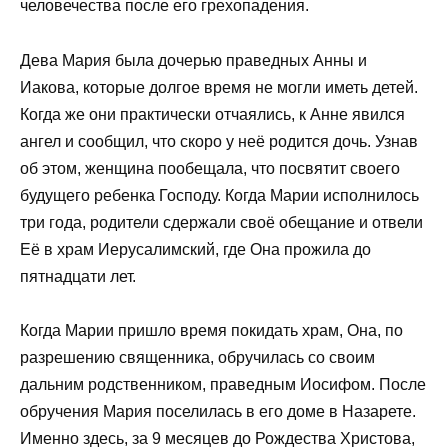
человечества после его грехопадения.
Дева Мария была дочерью праведных Анны и
Иакова, которые долгое время не могли иметь детей.
Когда же они практически отчаялись, к Анне явился
ангел и сообщил, что скоро у неё родится дочь. Узнав
об этом, женщина пообещала, что посвятит своего
будущего ребенка Господу. Когда Марии исполнилось
три года, родители сдержали своё обещание и отвели
Её в храм Иерусалимский, где Она прожила до
пятнадцати лет.
Когда Марии пришло время покидать храм, Она, по
разрешению священника, обручилась со своим
дальним родственником, праведным Иосифом. После
обручения Мария поселилась в его доме в Назарете.
Именно здесь, за 9 месяцев до Рождества Христова,