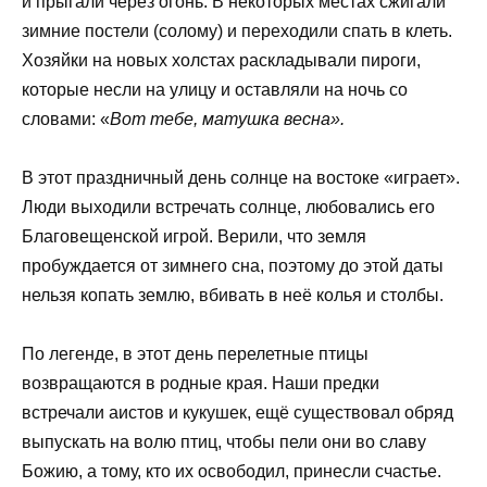
и прыгали через огонь. В некоторых местах сжигали
зимние постели (солому) и переходили спать в клеть.
Хозяйки на новых холстах раскладывали пироги,
которые несли на улицу и оставляли на ночь со
словами: «
Вот тебе, матушка весна».
В этот праздничный день солнце на востоке «играет».
Люди выходили встречать солнце, любовались его
Благовещенской игрой. Верили, что земля
пробуждается от зимнего сна, поэтому до этой даты
нельзя копать землю, вбивать в неё колья и столбы.
По легенде, в этот день перелетные птицы
возвращаются в родные края. Наши предки
встречали аистов и кукушек, ещё существовал обряд
выпускать на волю птиц, чтобы пели они во славу
Божию, а тому, кто их освободил, принесли счастье.