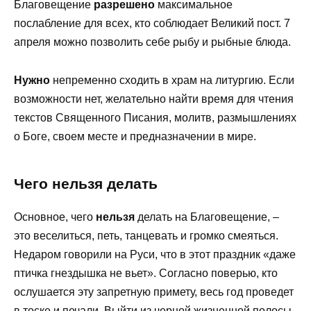
Благовещение
разрешено
максимальное
послабление для всех, кто соблюдает Великий пост. 7
апреля можно позволить себе рыбу и рыбные блюда.
Нужно
непременно сходить в храм на литургию. Если
возможности нет, желательно найти время для чтения
текстов Священного Писания, молитв, размышлениях
о Боге, своем месте и предназначении в мире.
Чего нельзя делать
Основное, чего
нельзя
делать на Благовещение, –
это веселиться, петь, танцевать и громко смеяться.
Недаром говорили на Руси, что в этот праздник «даже
птичка гнездышка не вьет». Согласно поверью, кто
ослушается эту запретную примету, весь год проведет
в тоске и печали. Выйти из черной жизненной полосы