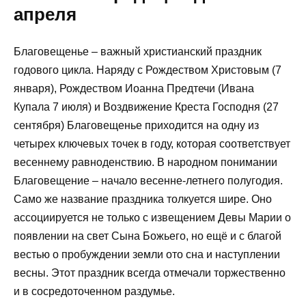
апреля
Благовещенье – важный христианский праздник
годового цикла. Наряду с Рождеством Христовым (7
января), Рождеством Иоанна Предтечи (Ивана
Купала 7 июля) и Воздвижение Креста Господня (27
сентября) Благовещенье приходится на одну из
четырех ключевых точек в году, которая соответствует
весеннему равноденствию. В народном понимании
Благовещение – начало весенне-летнего полугодия.
Само же название праздника толкуется шире. Оно
ассоциируется не только с извещением Девы Марии о
появлении на свет Сына Божьего, но ещё и с благой
вестью о пробуждении земли ото сна и наступлении
весны. Этот праздник всегда отмечали торжественно
и в сосредоточенном раздумье.