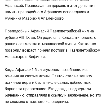
Афанасий. Православная церковь в этот день чтит
память преподобного Афанасия исповедника и
мученика Маврикия Апамейского.
Преподобный Афанасий Павлопетрийский жил на
рубеже VIII–IX вв. Он родился в Константинополе, с
ранних лет мечтал о монашеской жизни. Как только
позволил возраст, принял постриг в Павлопетрийском
монастыре в Вифинии.
Когда Афанасий был игуменом, возобновились
гонения на святые иконы. Святой стал на защиту
истинной веры и был в числе самых доблестных
борцов за православие. Его дважды подвергали
бичеванию, отправляли в ссылку и заключение, но это
не сломило отважного исповедника.