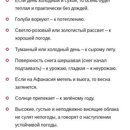
Если день холодный и сухой, то осень будет
теплая и практически без дождей.
Голуби воркуют – к потеплению.
Светло-розовый или золотистый рассвет – к
хорошей погоде.
Туманный или холодный день – к сырому лету.
Поверхность снега шершавая (снег начал
подтаивать) – к урожаю, гладкая – к неурожаю.
Если на Афанасия метель и вьюга, то весна
затянется.
Солнце припекает – к зелёному году.
Высокие, густые и неподвижно висящие облака
не сулят непогоды, а говорят о наступлении
устойчивой погоды.