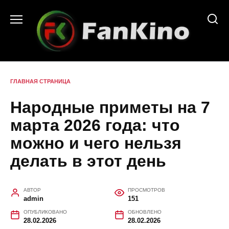
Перейти
к
содержанию
ГЛАВНАЯ СТРАНИЦА
Народные приметы на 7
марта 2026 года: что
можно и чего нельзя
делать в этот день
АВТОР
ПРОСМОТРОВ
admin
151
ОПУБЛИКОВАНО
ОБНОВЛЕНО
28.02.2026
28.02.2026