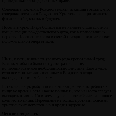
придерживаться определенных правил.
Совершать покупки. Рождественская традиция говорит, что,
совершая покупки в Рождество Христово, вы притягиваете
финансовый достаток в будущем.
Посетить храм. Нигде больше вы не найдете столь плотной
концентрации рождественского духа, как в православных
церквях. Посещение храма в святой праздник подпитает вас
положительной энергетикой.
Шить, вязать, вышивать (всякого рода кропотливый труд).
Важно, чтобы то было не пустое развлечение,
но продиктованное необходимостью действие. Еще лучше,
если все сшитые или связанные в Рождество вещи
вы подарите своим близким.
Есть мясо, яйца, рыбу и все то, что запрещено потреблять в
пищу во время Поста. Важно понимать, что из Поста следует
выходить плавно. Ни в коем случае не потребляйте излишнее
количество пищи. Переедание не только противит основам
христианских догматов, но и вредит здоровью.
Чего нельзя делать