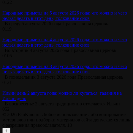
0
122
Народные приметы на 5 августа 2026 года: что можно и чего
нельзя делать в этот день, толкование снов
В среду 5 августа 2026 года Православная церковь
0
119
Народные приметы на 4 августа 2026 года: что можно и чего
нельзя делать в этот день, толкование снов
Во вторник 4 августа 2026 года Православная церковь
0
105
Народные приметы на 3 августа 2026 года: что можно и чего
нельзя делать в этот день, толкование снов
В понедельник 3 августа 2026 года Православная церковь
0
121
Ильин день 2 августа года: можно ли купаться, гадания на
Ильин день
В воскресенье 2 августа традиционно отмечается Ильин
0
52
© 2026 FanKino.ru. Любое использование либо копирование
материалов или подборки материалов сайта допускается лишь
с разрешения правообладателя. 18+