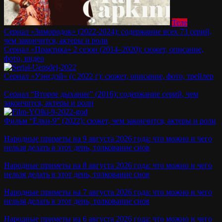
Теле
Сериал «Зимородок» (2022-2024): содержание всех 73 серий,
чем закончится, актеры и роли
Сериал «Практика» 2 сезон (2014–2020): сюжет, описание,
фото, видео
Сериал «Уэнсдэй» (с 2022 г): сюжет, описание, фото, трейлер
Сериал “Второе дыхание” (2016): содержание серий, чем
закончится, актеры и роли
Фильм “Ёлки-9” (2022): сюжет, чем закончится, актеры и роли
Народные приметы на 9 августа 2026 года: что можно и чего
нельзя делать в этот день, толкование снов
Народные приметы на 8 августа 2026 года: что можно и чего
нельзя делать в этот день, толкование снов
Народные приметы на 7 августа 2026 года: что можно и чего
нельзя делать в этот день, толкование снов
Народные приметы на 6 августа 2026 года: что можно и чего