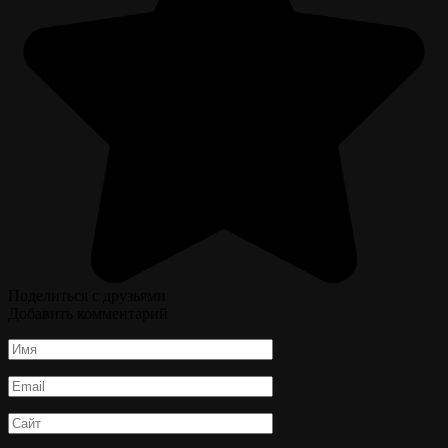
Поделиться с друзьями
Добавить комментарий
Имя
*
Email
*
Сайт