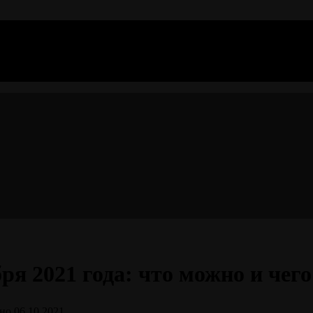
я 2021 года: что можно и чего 
но
06.10.2021