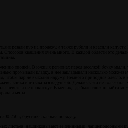
тьяне резали кур на продажу, а также рубили и квасили капусту.
м. Способов квашения очень много. В каждой области это делал
итамины.
солению овощей. В южных регионах перед засолкой бочку мыли,
шенько промывали кладку, в неё закладывали несколько можжеве
м, чтобы пар не выходил наружу. Немного приподняв одеяло, в 
ожжевельника впитываться кадушкой. Делалось это не только для
 плесневеть и не прокиснут. В местах, где было сложно найти м
кропа и мяты.
и 200-250 г, брусника, клюква по вкусу.
вных листьев, нашинковывают её длинными, лапшеподобными ку