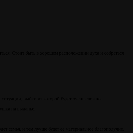
ться. Стоит быть в хорошем расположении духа и собраться
 ситуации, выйти из которой будет очень сложно.
вушка на выданье.
дет семья, и тем лучше будет ее материальное благополучие.