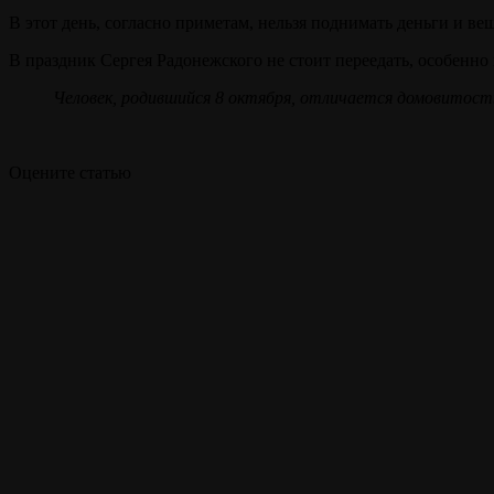
В этот день, согласно приметам, нельзя поднимать деньги и вещ
В праздник Сергея Радонежского не стоит переедать, особенно 
Человек, родившийся
8
октября,
отличается домовитость
Оцените статью