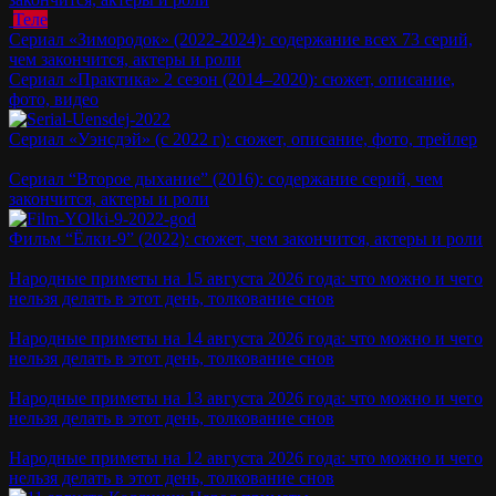
Теле
Сериал «Зимородок» (2022-2024): содержание всех 73 серий,
чем закончится, актеры и роли
Сериал «Практика» 2 сезон (2014–2020): сюжет, описание,
фото, видео
Сериал «Уэнсдэй» (с 2022 г): сюжет, описание, фото, трейлер
Сериал “Второе дыхание” (2016): содержание серий, чем
закончится, актеры и роли
Фильм “Ёлки-9” (2022): сюжет, чем закончится, актеры и роли
Народные приметы на 15 августа 2026 года: что можно и чего
нельзя делать в этот день, толкование снов
Народные приметы на 14 августа 2026 года: что можно и чего
нельзя делать в этот день, толкование снов
Народные приметы на 13 августа 2026 года: что можно и чего
нельзя делать в этот день, толкование снов
Народные приметы на 12 августа 2026 года: что можно и чего
нельзя делать в этот день, толкование снов