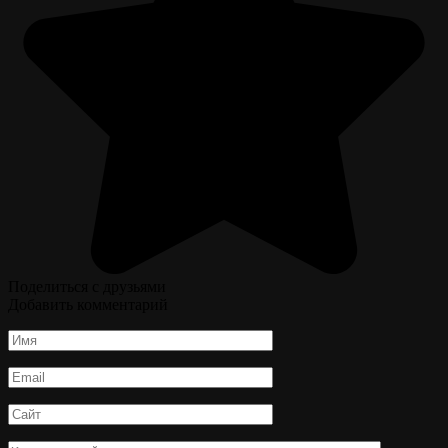
Поделиться с друзьями
Добавить комментарий
Имя
*
Email
*
Сайт