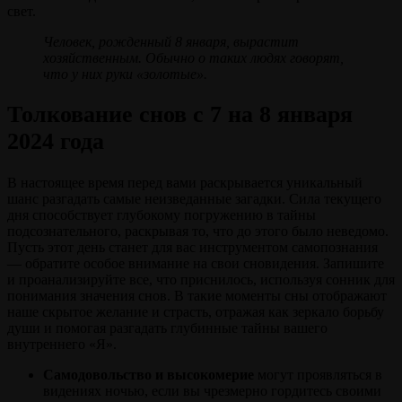
свет.
Человек, рожденный 8 января, вырастит
хозяйственным. Обычно о таких людях говорят,
что у них руки «золотые».
Толкование снов с 7 на 8 января
2024 года
В настоящее время перед вами раскрывается уникальный
шанс разгадать самые неизведанные загадки. Сила текущего
дня способствует глубокому погружению в тайны
подсознательного, раскрывая то, что до этого было неведомо.
Пусть этот день станет для вас инструментом самопознания
— обратите особое внимание на свои сновидения. Запишите
и проанализируйте все, что приснилось, используя сонник для
понимания значения снов. В такие моменты сны отображают
наше скрытое желание и страсть, отражая как зеркало борьбу
души и помогая разгадать глубинные тайны вашего
внутреннего «Я».
Самодовольство и высокомерие
могут проявляться в
видениях ночью, если вы чрезмерно гордитесь своими