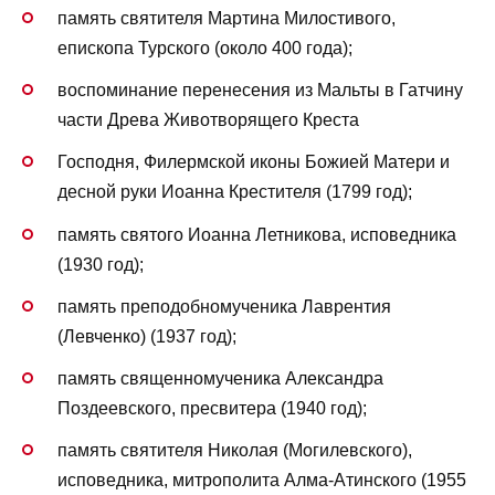
память святителя Мартина Милостивого,
епископа Турского (около 400 года);
воспоминание перенесения из Мальты в Гатчину
части Древа Животворящего Креста
Господня, Филермской иконы Божией Матери и
десной руки Иоанна Крестителя (1799 год);
память святого Иоанна Летникова, исповедника
(1930 год);
память преподобномученика Лаврентия
(Левченко) (1937 год);
память священномученика Александра
Поздеевского, пресвитера (1940 год);
память святителя Николая (Могилевского),
исповедника, митрополита Алма-Атинского (1955