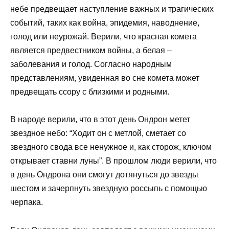
небе предвещает наступление важных и трагических
событий, таких как война, эпидемия, наводнение,
голод или неурожай. Верили, что красная комета
является предвестником войны, а белая –
заболевания и голод. Согласно народным
представлениям, увиденная во сне комета может
предвещать ссору с близкими и родными.
В народе верили, что в этот день Ондрон метет
звездное небо: “Ходит он с метлой, сметает со
звездного свода все ненужное и, как сторож, ключом
открывает ставни луны”. В прошлом люди верили, что
в день Ондрона они смогут дотянуться до звезды
шестом и зачерпнуть звездную россыпь с помощью
черпака.