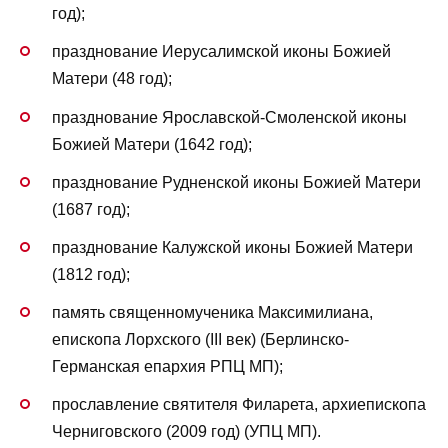
год);
празднование Иерусалимской иконы Божией
Матери (48 год);
празднование Ярославской-Смоленской иконы
Божией Матери (1642 год);
празднование Рудненской иконы Божией Матери
(1687 год);
празднование Калужской иконы Божией Матери
(1812 год);
память священномученика Максимилиана,
епископа Лорхского (III век) (Берлинско-
Германская епархия РПЦ МП);
прославление святителя Филарета, архиепископа
Черниговского (2009 год) (УПЦ МП).