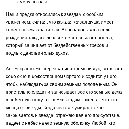
смену погоды.
Наши предки относились к звездам с особым
уважением, считая, что каждая живая душа имеет
своего ангела-хранителя. Веровалось, что после
рождения каждого человека Бог посылает ангела,
который защищает от бездейственных грехов и
подлых действий злых духов.
Ангел-хранитель, перехватывая земной дух, вырезает
себе окно в божественном чертоге и садится у него,
чтобы наблюдать за своим земным подопечным. Он
пристально следит и записывает все его земные дела
в небесную книгу, а с земли людям кажется , что это
мерцают звезды. Когда человек умирает, окно
закрывается, и звезда, отражающая его присутствие,
падает с небес на его земную оболочку. Любой, кто