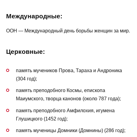
Международные:
ООН — Международный день борьбы женщин за мир.
Церковные:
память мучеников Прова, Тараха и Андроника
(304 год);
память преподобного Космы, епископа
Маиумского, творца канонов (около 787 года);
память преподобного Амфилохия, игумена
Глушицкого (1452 год);
память мученицы Домники (Домнины) (286 год);