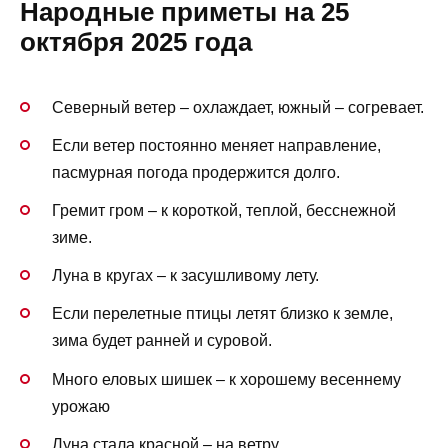
Народные приметы на 25
октября 2025 года
Северный ветер – охлаждает, южный – согревает.
Если ветер постоянно меняет направление,
пасмурная погода продержится долго.
Гремит гром – к короткой, теплой, бесснежной
зиме.
Луна в кругах – к засушливому лету.
Если перелетные птицы летят близко к земле,
зима будет ранней и суровой.
Много еловых шишек – к хорошему весеннему
урожаю
Луна стала красной – на ветру.