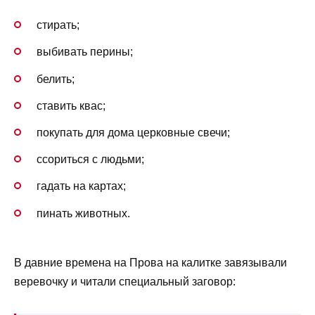
стирать;
выбивать перины;
белить;
ставить квас;
покупать для дома церковные свечи;
ссориться с людьми;
гадать на картах;
пинать животных.
В давние времена на Прова на калитке завязывали
веревочку и читали специальный заговор: