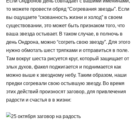
Если Ондронов день совпадает с вашими именинами,
то можете провести обряд “Согревания звезды”. Если
вы ощущаете “скованность жизни и холод” в своем
существовании, это может быть признаком того, что
ваша звезда остывает. В таком случае, в полночь в
день Ондрона, можно “согреть свою звезду”. Для этого
нужно обмотать шест тряпками и отправиться в поле.
Там вокруг шеста рисуется круг, который защищает от
злых духов, факел поджигается и поднимается как
можно выше к звездному небу. Таким образом, наши
предки согревали свою остывшую звезду. Во время
этих действий произносят заговор, для привлечения
радости и счастья в в жизни: