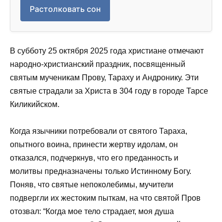
Растолковать сон
В субботу 25 октября 2025 года христиане отмечают
народно-христианский праздник, посвященный
святым мученикам Прову, Тараху и Андронику. Эти
святые страдали за Христа в 304 году в городе Тарсе
Киликийском.
Когда язычники потребовали от святого Тараха,
опытного воина, принести жертву идолам, он
отказался, подчеркнув, что его преданность и
молитвы предназначены только Истинному Богу.
Поняв, что святые непоколебимы, мучители
подвергли их жестоким пыткам, на что святой Пров
отозвал: “Когда мое тело страдает, моя душа