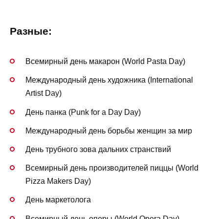
Разные:
Всемирный день макарон (World Pasta Day)
Международный день художника (International
Artist Day)
День панка (Punk for a Day Day)
Международный день борьбы женщин за мир
День трубного зова дальних странствий
Всемирный день производителей пиццы (World
Pizza Makers Day)
День маркетолога
Всемирный день оперы (World Opera Day)