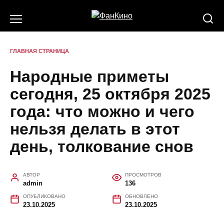
Перейти
к
содержанию
ГЛАВНАЯ СТРАНИЦА
Народные приметы
сегодня, 25 октября 2025
года: что можно и чего
нельзя делать в этот
день, толкование снов
АВТОР
ПРОСМОТРОВ
admin
136
ОПУБЛИКОВАНО
ОБНОВЛЕНО
23.10.2025
23.10.2025