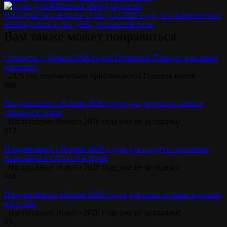
Народные приметы на 11 августа 2026 года: что можно и чего
нельзя делать в этот день, толкование снов
Вам также может понравиться
Открытки с Новым 2026 годом Огненной Лошади: красивые
картинки
2026 год стремительно приближается! Пришло время
0
86
Поздравления с Новым 2026 годом для дочери от мамы в
стихах и в прозе
Наступление Нового 2026 года уже не за горами!
0
12
Поздравления с Новым 2026 годом для подруги: красивые
пожелания в стихах и в прозе
Наступление Нового 2026 года уже не за горами!
0
16
Поздравления с Новым 2026 годом для сына от папы в стихах
и в прозе
Наступление Нового 2026 года уже не за горами!
0
5