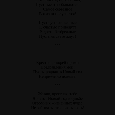
Пусть мечты сбываются!
Самое серьезное
В жизни получается!
Пусть успехи вечные
К счастью приведут!
Радости безбрежные
Пусть на свете ждут!
***
Крестная, скорей прими
Поздравления мои!
Пусть, родная, в Новый год
Непременно повезет!
***
Желаю, крестная, тебе
Я в этот Новый год в судьбе
Огромных жизненных чудес,
Не забывать, что счастье есть!