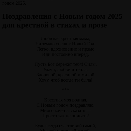
годом 2025.
Поздравления с Новым годом 2025
для крестной в стихах и прозе
Любимая крёстная мама,
На землю спешит Новый Год!
Легко, вдохновенно и прямо
Иди постоянно вперёд.
Пусть Бог бережёт тебя! Силы,
Удачи, любви и тепла.
Здоровой, красивой и милой
Хочу, чтоб всегда ты была!
***
Крестная моя родная,
С Новым годом поздравляю,
Много хочется сказать —
Просто так не описать!
Будь всегда счастливой самой,
Мудрой и везучей дамой,