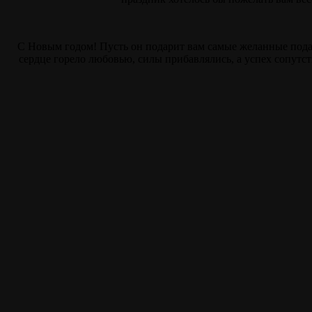
С Новым годом! Пусть он подарит вам самые желанные пода
сердце горело любовью, силы прибавлялись, а успех сопутст