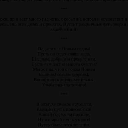
***
рки, принесет много радостных событий, встреч и осуществит в
вовал во всех делах и проектах. Пусть праздничные фейерверки
вашей жизни!
***
Педагоги, с Новым годом!
Пусть он будет слаще меда,
Щедрым, добрым и прекрасным,
Пусть вам даст он много счастья!
Мы хотим, чтоб с годом Новым
Были вы совсем здоровы,
Воплотили в жизнь все планы,
Улыбались постоянно!
***
В воздухе снежок кружится,
Каждый пусть повеселится!
Новый год уж на подходе,
Ну а старый пусть уходит!
Пусть сбываются желанья,