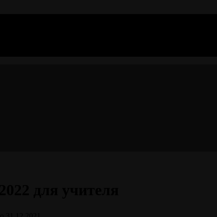
2022 для учителя
о
31.12.2021