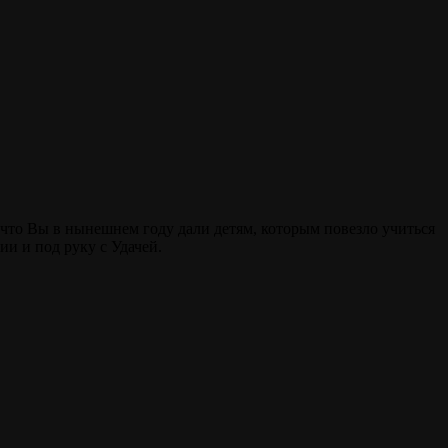
 что Вы в нынешнем году дали детям, которым повезло учиться
и и под руку с Удачей.