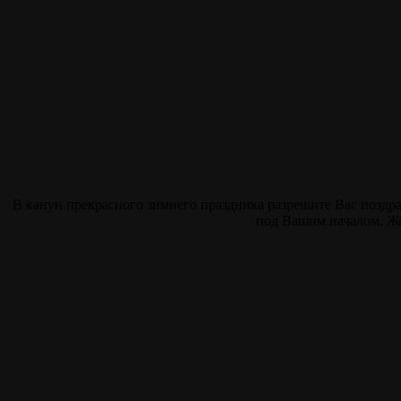
В канун прекрасного зимнего праздника разрешите Вас поздра
под Вашим началом. Же