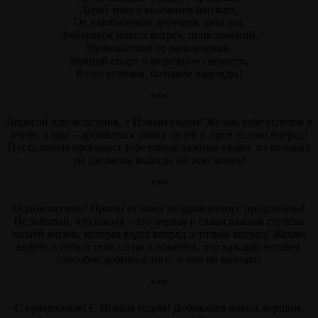
Дарит много внимания близких,
От влюбленных девчонок записки,
Фейерверк новых встреч, приключений,
Удовольствие от развлечений,
Зимний спорт и морозную свежесть,
Взлет успехов, большие надежды!
***
Дорогой одноклассник, с Новым годом! Желаю тебе успехов в
учебе, а еще – добиваться своих целей и идти только вперед!
Пусть школа преподаст тебе самые важные уроки, из которых
ты сделаешь выводы на всю жизнь!
***
Одноклассник! Прими от меня поздравления с праздником!
Не забывай, что школа – это первая и самая важная ступень
нашей жизни, которая ведет вперед и только вперед! Желаю
верить в себя и свои силы и помнить, что каждый человек
способен добиться того, о чем он мечтает!
***
С праздником! С Новым годом! Добивайся новых вершин,