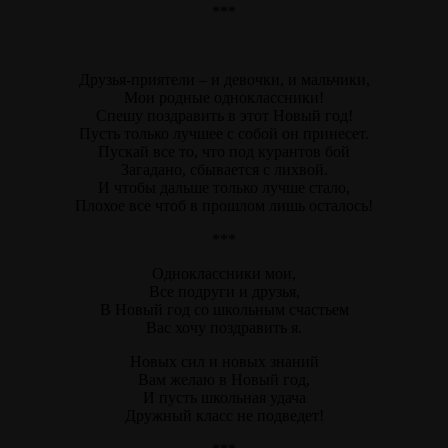
***
Друзья-приятели – и девочки, и мальчики,
Мои родные одноклассники!
Спешу поздравить в этот Новый год!
Пусть только лучшее с собой он принесет.
Пускай все то, что под курантов бой
Загадано, сбывается с лихвой.
И чтобы дальше только лучше стало,
Плохое все чтоб в прошлом лишь осталось!
***
Одноклассники мои,
Все подруги и друзья,
В Новый год со школьным счастьем
Вас хочу поздравить я.
Новых сил и новых знаний
Вам желаю в Новый год,
И пусть школьная удача
Дружный класс не подведет!