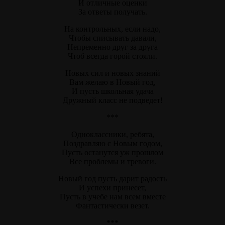
И отличные оценки
За ответы получать.
На контрольных, если надо,
Чтобы списывать давали,
Непременно друг за друга
Чтоб всегда горой стояли.
Новых сил и новых знаний
Вам желаю в Новый год,
И пусть школьная удача
Дружный класс не подведет!
***
Одноклассники, ребята,
Поздравляю с Новым годом,
Пусть останутся уж прошлом
Все проблемы и тревоги.
Новый год пусть дарит радость
И успехи принесет,
Пусть в учебе нам всем вместе
Фантастически везет.
***