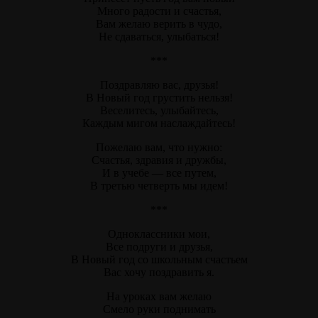
Много радости и счастья,
Вам желаю верить в чудо,
Не сдаваться, улыбаться!
***
Поздравляю вас, друзья!
В Новый год грустить нельзя!
Веселитесь, улыбайтесь,
Каждым мигом наслаждайтесь!
Пожелаю вам, что нужно:
Счастья, здравия и дружбы,
И в учебе — все путем,
В третью четверть мы идем!
***
Одноклассники мои,
Все подруги и друзья,
В Новый год со школьным счастьем
Вас хочу поздравить я.
На уроках вам желаю
Смело руки поднимать