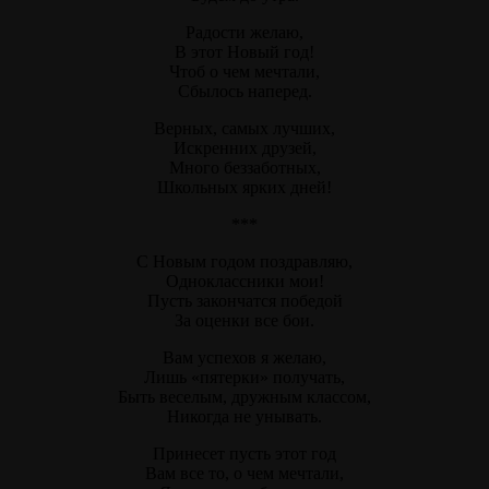
Радости желаю,
В этот Новый год!
Чтоб о чем мечтали,
Сбылось наперед.
Верных, самых лучших,
Искренних друзей,
Много беззаботных,
Школьных ярких дней!
***
С Новым годом поздравляю,
Одноклассники мои!
Пусть закончатся победой
За оценки все бои.
Вам успехов я желаю,
Лишь «пятерки» получать,
Быть веселым, дружным классом,
Никогда не унывать.
Принесет пусть этот год
Вам все то, о чем мечтали,