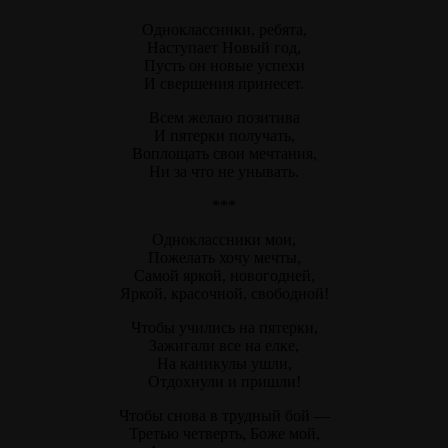
Одноклассники, ребята,
Наступает Новый год,
Пусть он новые успехи
И свершения принесет.
Всем желаю позитива
И пятерки получать,
Воплощать свои мечтания,
Ни за что не унывать.
***
Одноклассники мои,
Пожелать хочу мечты,
Самой яркой, новогодней,
Яркой, красочной, свободной!
Чтобы учились на пятерки,
Зажигали все на елке,
На каникулы ушли,
Отдохнули и пришли!
Чтобы снова в трудный бой —
Третью четверть, Боже мой,