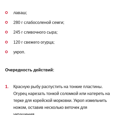
лаваш;
280 г слабосоленой семги;
245 г сливочного сыра;
120 г свежего огурца;
укроп.
Очередность действий:
Красную рыбу распустить на тонкие пластины.
Огурец нарезать тонкой соломкой или натереть на
терке для корейской морковки. Укроп измельчить
ножом, оставив несколько веточек для
украшения.