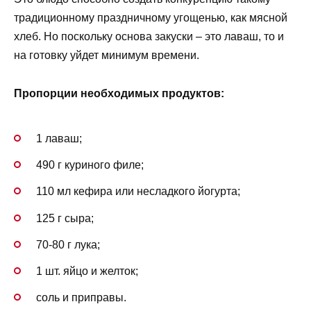
традиционному праздничному угощенью, как мясной
хлеб. Но поскольку основа закуски – это лаваш, то и
на готовку уйдет минимум времени.
Пропорции необходимых продуктов:
1 лаваш;
490 г куриного филе;
110 мл кефира или несладкого йогурта;
125 г сыра;
70-80 г лука;
1 шт. яйцо и желток;
соль и приправы.