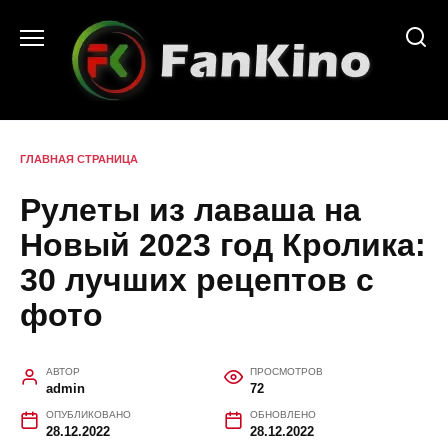
Перейти
к
содержанию
ГЛАВНАЯ СТРАНИЦА
Рулеты из лаваша на
Новый 2023 год Кролика:
30 лучших рецептов с
фото
АВТОР
ПРОСМОТРОВ
admin
72
ОПУБЛИКОВАНО
ОБНОВЛЕНО
28.12.2022
28.12.2022