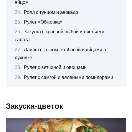
яйцом
Ролл с тунцом и авокадо
Рулет «Обжорка»
Закуска с красной рыбой и листьями
салата
Лаваш с сыром, колбасой и яйцами в
духовке
Рулет с ветчиной и овощами
Рулет с семгой и вялеными помидорами
Закуска-цветок