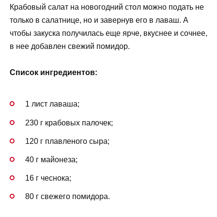
Крабовый салат на новогодний стол можно подать не
только в салатнице, но и завернув его в лаваш. А
чтобы закуска получилась еще ярче, вкуснее и сочнее,
в нее добавлен свежий помидор.
Список ингредиентов:
1 лист лаваша;
230 г крабовых палочек;
120 г плавленого сыра;
40 г майонеза;
16 г чеснока;
80 г свежего помидора.