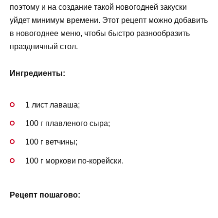
поэтому и на создание такой новогодней закуски
уйдет минимум времени. Этот рецепт можно добавить
в новогоднее меню, чтобы быстро разнообразить
праздничный стол.
Ингредиенты:
1 лист лаваша;
100 г плавленого сыра;
100 г ветчины;
100 г моркови по-корейски.
Рецепт пошагово: