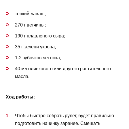
тонкий лаваш;
270 г ветчины;
190 г плавленого сыра;
35 г зелени укропа;
1-2 зубочков чеснока;
40 мл оливкового или другого растительного
масла.
Ход работы:
Чтобы быстро собрать рулет, будет правильно
подготовить начинку заранее. Смешать