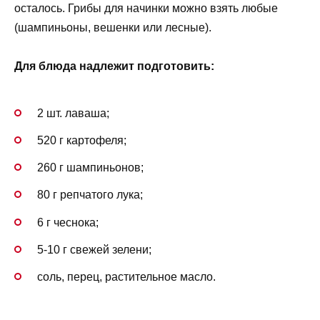
осталось. Грибы для начинки можно взять любые
(шампиньоны, вешенки или лесные).
Для блюда надлежит подготовить:
2 шт. лаваша;
520 г картофеля;
260 г шампиньонов;
80 г репчатого лука;
6 г чеснока;
5-10 г свежей зелени;
соль, перец, растительное масло.