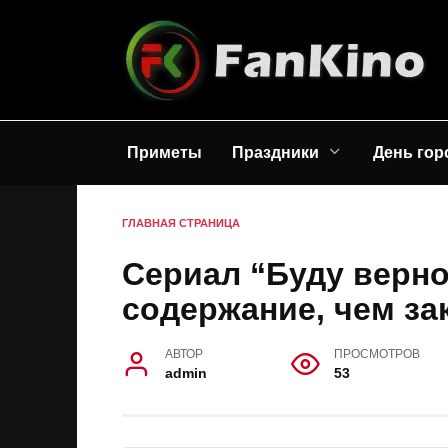
Перейти
к
содержанию
Приметы
Праздники
День гор
ГЛАВНАЯ СТРАНИЦА
Сериал “Буду верно
содержание, чем за
АВТОР
ПРОСМОТРОВ
admin
53