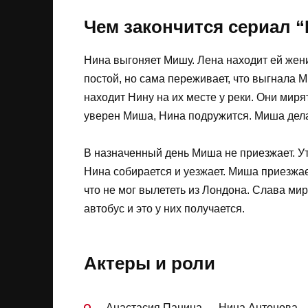
Чем закончится сериал 
Нина выгоняет Мишу. Лена находит ей жени
постой, но сама переживает, что выгнала 
находит Нину на их месте у реки. Они мир
уверен Миша, Нина подружится. Миша дела
В назначенный день Миша не приезжает. Ут
Нина собирается и уезжает. Миша приезжае
что не мог вылететь из Лондона. Слава ми
автобус и это у них получается.
Актеры и роли
Анастасия Панина — Нина Антонова