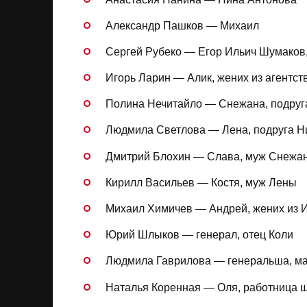
Александр Пашков — Михаил
Сергей Рубеко — Егор Ильич Шумаков
Игорь Ларин — Алик, жених из агентст
Полина Нечитайло — Снежана, подру
Людмила Светлова — Лена, подруга 
Дмитрий Блохин — Слава, муж Снежа
Кирилл Васильев — Костя, муж Лены
Михаил Химичев — Андрей, жених из 
Юрий Шлыков — генерал, отец Коли
Людмила Гаврилова — генеральша, ма
Наталья Коренная — Оля, работница 