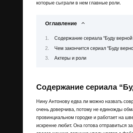
которые сыграли в нем главные роли.
Оглавление
Содержание сериала “Буду верной 
Чем закончится сериал “Буду верн
Актеры и роли
Содержание сериала “Буд
Нину Антонову едва ли можно назвать сов
очень доверчива, потому не единожды обм
провинциальном городке и работает на шве
искренне любит. Она готова отправиться за