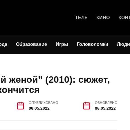
ТЕЛЕ
КИНО
КОН
ода
Образование
Игры
Головоломки
Люди
й женой” (2010): сюжет,
кончится
ОПУБЛИКОВАНО
ОБНОВЛЕНО
06.05.2022
06.05.2022