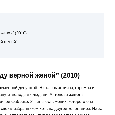
женой” (2010)
ой женой”
у верной женой” (2010)
ременной девушкой. Нина романтична, скромна и
анута молодыми людьми. Антонова живет в
йной фабрике. У Нины есть жених, которого она
 своим избранником хоть на другой конец мира. Из-за