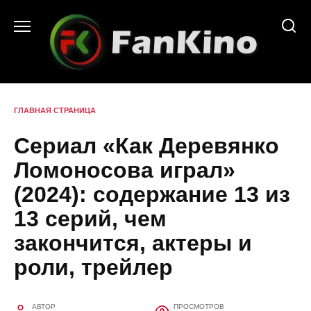
Перейти
к
содержанию
ГЛАВНАЯ СТРАНИЦА
Сериал «Как Деревянко
Ломоносова играл»
(2024): содержание 13 из
13 серий, чем
закончится, актеры и
роли, трейлер
АВТОР
ПРОСМОТРОВ