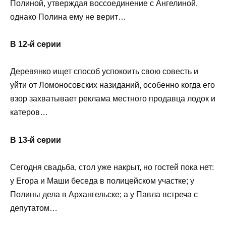
Полиной, утверждая воссоединение с Ангелиной,
однако Полина ему не верит…
В 12-й серии
Деревянко ищет способ успокоить свою совесть и
уйти от Ломоносовских назиданий, особенно когда его
взор захватывает реклама местного продавца лодок и
катеров…
В 13-й серии
Сегодня свадьба, стол уже накрыт, но гостей пока нет:
у Егора и Маши беседа в полицейском участке; у
Полины дела в Архангельске; а у Павла встреча с
депутатом…