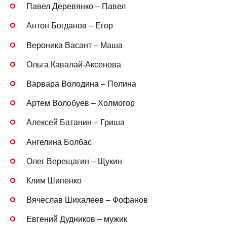
Павел Деревянко – Павел
Антон Богданов – Егор
Вероника Васант – Маша
Ольга Кавалай-Аксенова
Варвара Володина – Полина
Артем Волобуев – Холмогор
Алексей Батанин – Гриша
Ангелина Болбас
Олег Верещагин – Щукин
Клим Шипенко
Вячеслав Шихалеев – Фофанов
Евгений Дудников – мужик