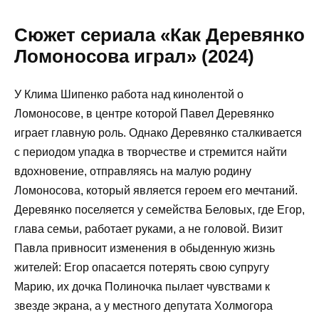
Сюжет сериала «Как Деревянко
Ломоносова играл» (2024)
У Клима Шипенко работа над кинолентой о
Ломоносове, в центре которой Павел Деревянко
играет главную роль. Однако Деревянко сталкивается
с периодом упадка в творчестве и стремится найти
вдохновение, отправляясь на малую родину
Ломоносова, который является героем его мечтаний.
Деревянко поселяется у семейства Беловых, где Егор,
глава семьи, работает руками, а не головой. Визит
Павла привносит изменения в обыденную жизнь
жителей: Егор опасается потерять свою супругу
Марию, их дочка Полиночка пылает чувствами к
звезде экрана, а у местного депутата Холмогора