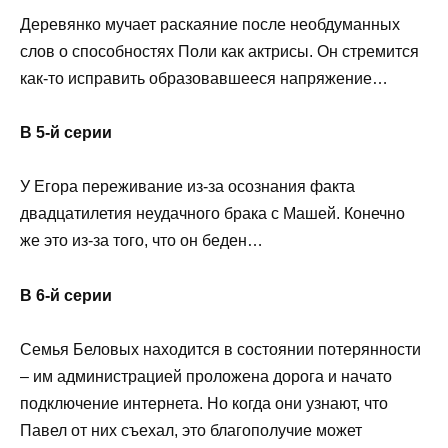
Деревянко мучает раскаяние после необдуманных
слов о способностях Поли как актрисы. Он стремится
как-то исправить образовавшееся напряжение…
В 5-й серии
У Егора переживание из-за осознания факта
двадцатилетия неудачного брака с Машей. Конечно
же это из-за того, что он беден…
В 6-й серии
Семья Беловых находится в состоянии потерянности
– им администрацией проложена дорога и начато
подключение интернета. Но когда они узнают, что
Павел от них съехал, это благополучие может