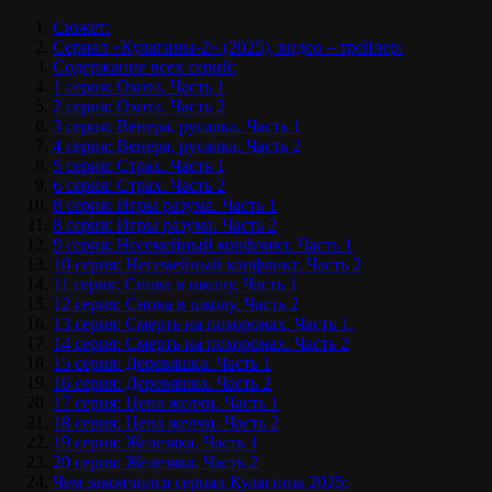
Сюжет:
Сериал «Кулагины-2» (2025), видео – трейлер:
Содержание всех серий:
1 серия: Охота. Часть 1
2 серия: Охота. Часть 2
3 серия: Венера, русалка. Часть 1
4 серия: Венера, русалка. Часть 2
5 серия: Страх. Часть 1
6 серия: Страх. Часть 2
8 серия: Игры разума. Часть 1
8 серия: Игры разума. Часть 2
9 серия: Несемейный конфликт. Часть 1
10 серия: Несемейный конфликт. Часть 2
11 серия: Снова в школу. Часть 1
12 серия: Снова в школу. Часть 2
13 серия: Смерть на похоронах. Часть 1.
14 серия: Смерть на похоронах. Часть 2
15 серия: Деревяшка. Часть 1
16 серия: Деревяшка. Часть 2
17 серия: Цена желчи. Часть 1
18 серия: Цена желчи. Часть 2
19 серия: Железяка. Часть 1
20 серия: Железяка. Часть 2
Чем закончился сериал Кулагины 2025: