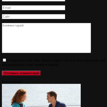
*
Email
*
Сайт
Комментарий
Сохранить моё имя, email и адрес сайта в этом браузере для
последующих моих комментариев.
Популярное