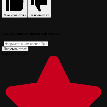
Мне нравится
5
Не нравится
1
Задайте вопрос о фильме или сериале
*
Получить ответ
Оцените статью