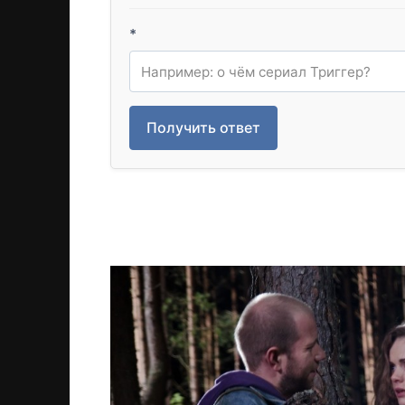
*
Получить ответ