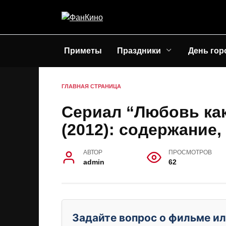
Перейти
к
содержанию
Приметы
Праздники
День гор
ГЛАВНАЯ СТРАНИЦА
Сериал “Любовь как
(2012): содержание,
АВТОР
ПРОСМОТРОВ
admin
62
Задайте вопрос о фильме ил