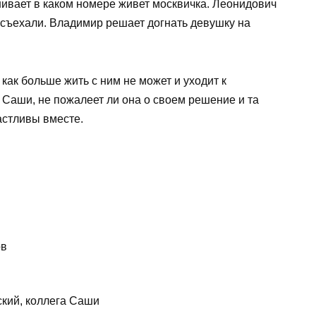
ивает в каком номере живет москвичка. Леонидович
 съехали. Владимир решает догнать девушку на
как больше жить с ним не может и уходит к
 Саши, не пожалеет ли она о своем решение и та
астливы вместе.
ов
кий, коллега Саши