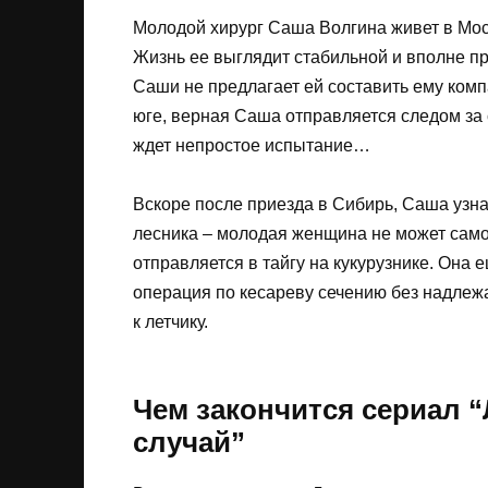
Молодой хирург Саша Волгина живет в Мос
Жизнь ее выглядит стабильной и вполне пр
Саши не предлагает ей составить ему комп
юге, верная Саша отправляется следом за
ждет непростое испытание…
Вскоре после приезда в Сибирь, Саша узна
лесника – молодая женщина не может само
отправляется в тайгу на кукурузнике. Она 
операция по кесареву сечению без надлеж
к летчику.
Чем закончится сериал 
случай”