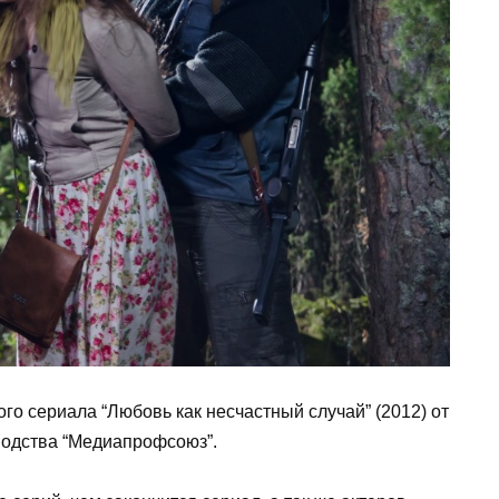
ого сериала “Любовь как несчастный случай” (2012) от
водства “Медиапрофсоюз”.