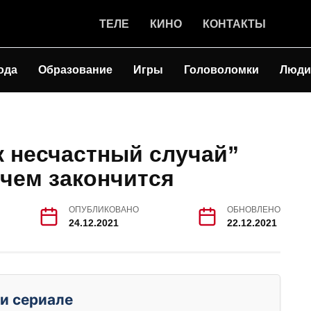
ТЕЛЕ
КИНО
КОНТАКТЫ
ода
Образование
Игры
Головоломки
Люди
 несчастный случай”
 чем закончится
ОПУБЛИКОВАНО
ОБНОВЛЕНО
24.12.2021
22.12.2021
и сериале