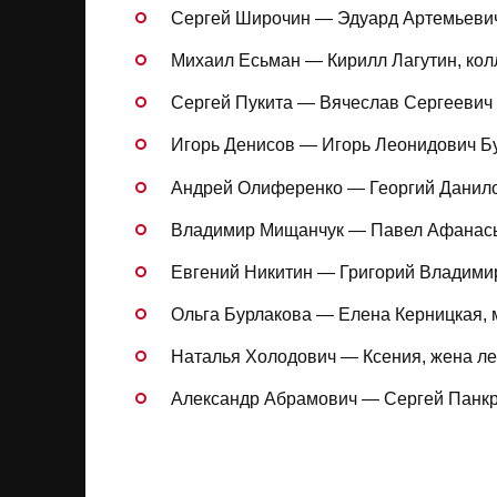
Сергей Широчин — Эдуард Артемьевич
Михаил Есьман — Кирилл Лагутин, кол
Сергей Пукита — Вячеслав Сергеевич
Игорь Денисов — Игорь Леонидович Б
Андрей Олиференко — Георгий Данило
Владимир Мищанчук — Павел Афанась
Евгений Никитин — Григорий Владимир
Ольга Бурлакова — Елена Керницкая,
Наталья Холодович — Ксения, жена ле
Александр Абрамович — Сергей Панкр