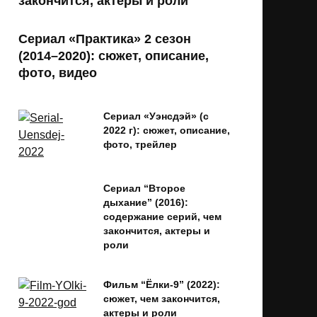
закончится, актеры и роли
Сериал «Практика» 2 сезон
(2014–2020): сюжет, описание,
фото, видео
Сериал «Уэнсдэй» (с
2022 г): сюжет, описание,
фото, трейлер
Сериал “Второе
дыхание” (2016):
содержание серий, чем
закончится, актеры и
роли
Фильм “Ёлки-9” (2022):
сюжет, чем закончится,
актеры и роли