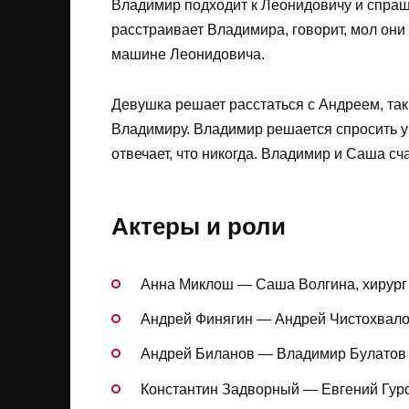
Владимир подходит к Леонидовичу и спраш
расстраивает Владимира, говорит, мол они
машине Леонидовича.
Девушка решает расстаться с Андреем, так 
Владимиру. Владимир решается спросить у
отвечает, что никогда. Владимир и Саша сч
Актеры и роли
Анна Миклош — Саша Волгина, хирург
Андрей Финягин — Андрей Чистохвал
Андрей Биланов — Владимир Булатов
Константин Задворный — Евгений Гурс