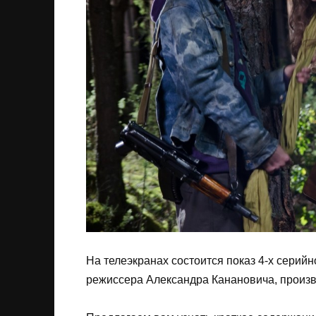
На телеэкранах состоится показ 4-х серийн
режиссера Александра Канановича, произ