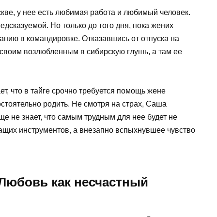
кве, у нее есть любимая работа и любимый человек.
едсказуемой. Но только до того дня, пока жених
анию в командировке. Отказавшись от отпуска на
 своим возлюбленным в сибирскую глушь, а там ее
ет, что в тайге срочно требуется помощь жене
стоятельно родить. Не смотря на страх, Саша
еще не знает, что самым трудным для нее будет не
ащих инструментов, а внезапно вспыхнувшее чувство
“Любовь как несчастный