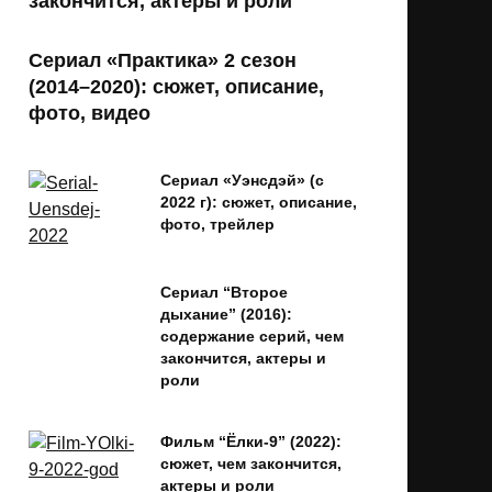
закончится, актеры и роли
Сериал «Практика» 2 сезон
(2014–2020): сюжет, описание,
фото, видео
Сериал «Уэнсдэй» (с
2022 г): сюжет, описание,
фото, трейлер
Сериал “Второе
дыхание” (2016):
содержание серий, чем
закончится, актеры и
роли
Фильм “Ёлки-9” (2022):
сюжет, чем закончится,
актеры и роли