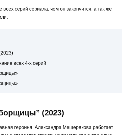
всех серий сериала, чем он закончится, а так же
оли.
(2023)
ание всех 4-х серий
орщицы»
орщицы»
борщицы” (2023)
лавная героиня Александра Мещерякова работает