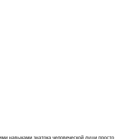
оими навыками знатока человеческой души просто