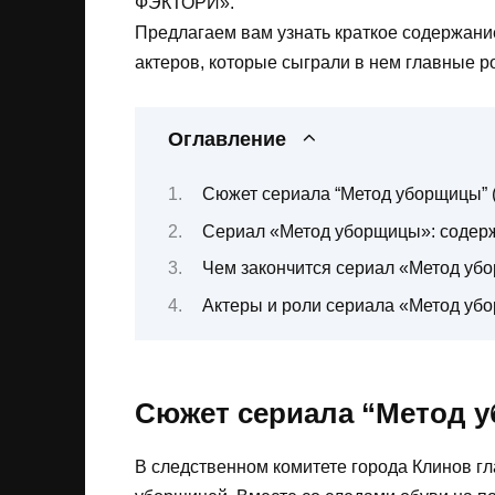
ФЭКТОРИ».
Предлагаем вам узнать краткое содержание 
актеров, которые сыграли в нем главные р
Оглавление
Сюжет сериала “Метод уборщицы” 
Сериал «Метод уборщицы»: содерж
Чем закончится сериал «Метод уб
Актеры и роли сериала «Метод уб
Сюжет сериала “Метод у
В следственном комитете города Клинов г