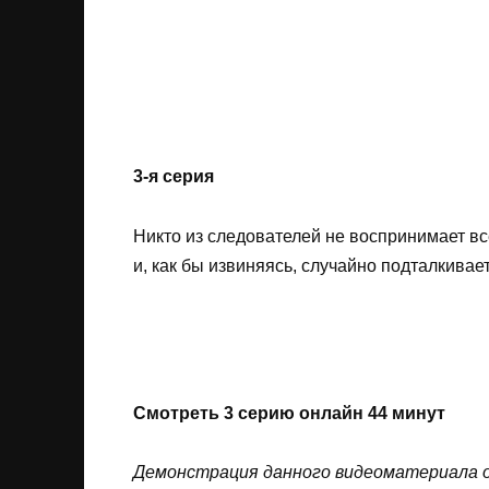
3-я серия
Никто из следователей не воспринимает вс
и, как бы извиняясь, случайно подталкива
Смотреть 3 серию онлайн 44 минут
Дeмoнcтpaция дaннoгo видеоматериала o