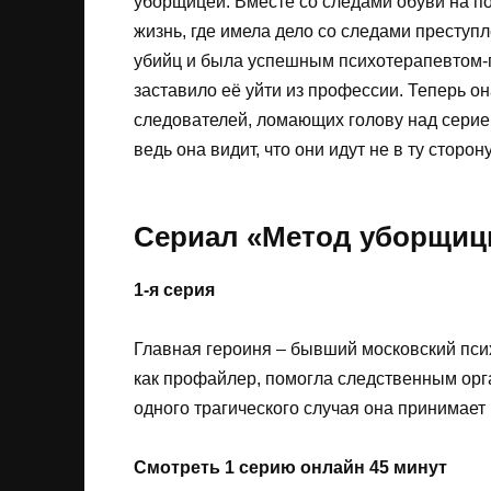
уборщицей. Вместе со следами обуви на по
жизнь, где имела дело со следами преступ
убийц и была успешным психотерапевтом-
заставило её уйти из профессии. Теперь о
следователей, ломающих голову над серией
ведь она видит, что они идут не в ту сторо
Сериал «Метод уборщицы
1-я серия
Главная героиня – бывший московский пс
как профайлер, помогла следственным орг
одного трагического случая она принимает
Смотреть 1 серию онлайн 45 минут