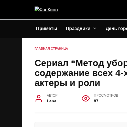
Перейти
к
содержанию
Приметы
Праздники
День гор
ГЛАВНАЯ СТРАНИЦА
Сериал “Метод убор
содержание всех 4-х
актеры и роли
АВТОР
ПРОСМОТРОВ
Lena
87