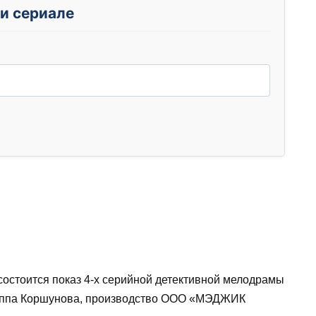
и сериале
состоится показ 4-х серийной детективной мелодрамы
иппа Коршунова, производство ООО «МЭДЖИК