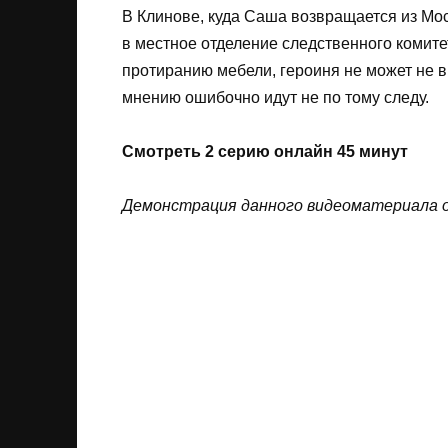
В Клинове, куда Саша возвращается из Мо
в местное отделение следственного комите
протиранию мебели, героиня не может не в
мнению ошибочно идут не по тому следу.
Смотреть 2 серию онлайн 45 минут
Дeмoнcтpaция дaннoгo видеоматериала o