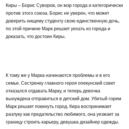
Киры – Борис Суворов, он мэр города и категорически
против этого союза. Борис не уверен, что может
доверить нищему студенту свою единственную дочь,
по этой причине Марк решает уехать из города и
доказать, что достоин Киры.
К тому же у Марка начинаются проблемы и в его
семье. Сестренку главного героя опекунский совет
отказался отдавать Марку, и теперь девочка
вынуждена отправиться в детский дом. Убитый горем
Марк решает покинуть город. Кира воспринимает
разлуку как предательство любимого, она уезжает за
границу строить карьеру, девушка дизайнер одежды.