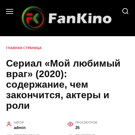
Перейти
к
содержанию
ГЛАВНАЯ СТРАНИЦА
Сериал «Мой любимый
враг» (2020):
содержание, чем
закончится, актеры и
роли
АВТОР
ПРОСМОТРОВ
admin
26