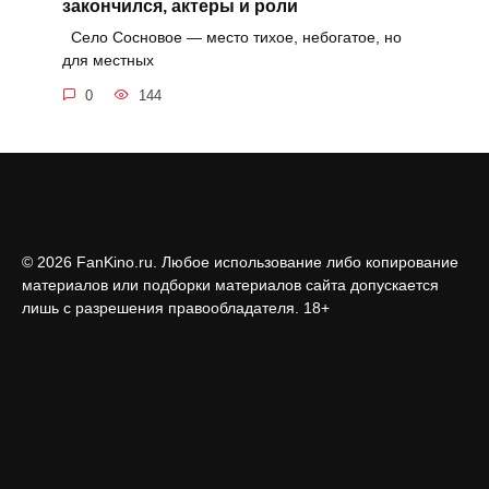
закончился, актеры и роли
Село Сосновое — место тихое, небогатое, но
для местных
0
144
© 2026 FanKino.ru. Любое использование либо копирование
материалов или подборки материалов сайта допускается
лишь с разрешения правообладателя. 18+