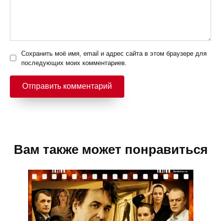
Сохранить моё имя, email и адрес сайта в этом браузере для
последующих моих комментариев.
Вам также может понравиться