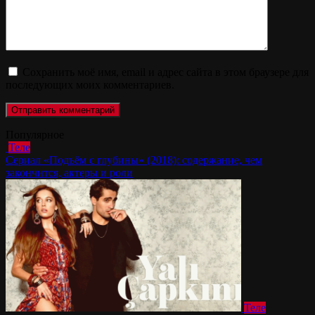
Сохранить моё имя, email и адрес сайта в этом браузере для
последующих моих комментариев.
Популярное
Теле
Сериал «Подъём с глубины» (2018): содержание, чем
закончится, актеры и роли
Теле