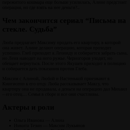
пережитого кошмара еще больше усилилась, Алине предстоит
операция, но где взять на нее деньги?..
Чем закончится сериал “Письма на
стекле. Судьба”
Люба предлагает Максиму продать его квартиру, в которой
она живет. Алине делают операцию, которая проходит
успешно. Глеб приходит к Леониду и собирается забрать сына,
но Леня наводит на него ружье. Черногоров уходит, но
обещает вернуться. После этого Якушев приходит в полицию
и собирается дать показания против Глеба.
Максим с Алиной, Любой и Настенькой приезжают в
Кингисепп к его отцу. Люба рассказывает Максу, что
квартиру она не продавала, а деньги на операцию дал Михаил
– его отец… Семья в сборе и все они счастливы.
Актеры и роли
Ольга Иванова — Алина
Никита Тезин — Максим Лукьянов