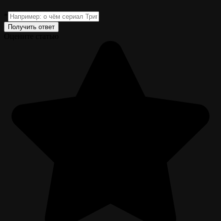
*
Получить ответ
Оцените статью