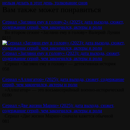
нельзя делать в этот день, толкование снов
Вам также может понравиться
Сериал «Загляни ему в голову-2» (2025): дата выхода, сюжет,
содержание серий, чем закончился, актеры и роли
Во втором сезоне «Загляни ему в голову» Валерий Лунин
0
111
Сериал «Загляни ему в голову» (2023): дата выхода, сюжет,
содержание серий, чем закончился, актеры и роли
Сериал «Загляни ему в голову» — детективная история
0
58
Сериал «Аллигатор» (2025): дата выхода, сюжет, содержание
серий, чем закончился, актеры и роли
«Аллигатор» — это восьмисерийный военно-исторический
0
100
Сериал «Две жизни Марии» (2025): дата выхода, сюжет,
содержание серий, чем закончился, актеры и роли
Сериал «Две жизни Марии» сначала кажется обычной
0
81