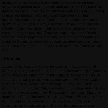
полицию и, скорее всего, как единственного свидетеля по
делу, его спрятали на ведомственной квартире. Следователь
просит Максима не покидать жилище и ни с кем не общаться,
за ним, наверняка, охотятся люди Черногорова. Надя
практически поселилась у Глеба – по ее словам, это скоро
будет их общий дом. Света делает все, чтобы подобраться к
Алине – даже «завлекла» санитара, чтобы украсть у него
ключи и раздобыла нож. Пока санитар лежал с пробитой
головой, она пробралась в палату Алины и убила больную,
которую Алина переложила от окна на свою кровать. Свету
связывают и уводят – она в ужасе от того, что Алина все еще
жива…
16-я серия.
Далеко уйти Алине и Максу не удается – Федор со своей
бандой уже ждет их у ворот, Лика получает вознаграждение за
свою работу. Бандиты привозят Алину и Макса к оврагу за
городом, пытаются поджечь их машину, но Максу и Алине
удается сбежать, Макс ранит Федора и получает ответную
пулю. Алина привозит Макса в ближайшую больницу, где ему
делают срочную операцию. В больницу, где лежит Максим,
приезжает Надя. Она просит Алину убедить Максима забрать
из полиции его заявление в обмен на Настю. Максим
соглашается. Алина забирает Настю. Болезнь глаз после