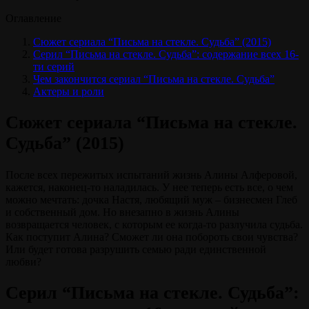
Оглавление
Сюжет сериала “Письма на стекле. Судьба” (2015)
Серил “Письма на стекле. Судьба”: содержание всех 16-
ти серий
Чем закончится сериал “Письма на стекле. Судьба”
Актеры и роли
Сюжет сериала “Письма на стекле.
Судьба” (2015)
После всех пережитых испытаний жизнь Алины Алферовой,
кажется, наконец-то наладилась. У нее теперь есть все, о чем
можно мечтать: дочка Настя, любящий муж – бизнесмен Глеб
и собственный дом. Но внезапно в жизнь Алины
возвращается человек, с которым ее когда-то разлучила судьба.
Как поступит Алина? Сможет ли она побороть свои чувства?
Или будет готова разрушить семью ради единственной
любви?
Серил “Письма на стекле. Судьба”: