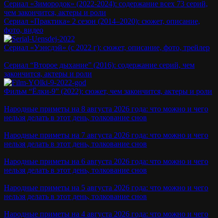
Сериал «Зимородок» (2022-2024): содержание всех 73 серий,
чем закончится, актеры и роли
Сериал «Практика» 2 сезон (2014–2020): сюжет, описание,
фото, видео
Сериал «Уэнсдэй» (с 2022 г): сюжет, описание, фото, трейлер
Сериал “Второе дыхание” (2016): содержание серий, чем
закончится, актеры и роли
Фильм “Ёлки-9” (2022): сюжет, чем закончится, актеры и роли
Народные приметы на 8 августа 2026 года: что можно и чего
нельзя делать в этот день, толкование снов
Народные приметы на 7 августа 2026 года: что можно и чего
нельзя делать в этот день, толкование снов
Народные приметы на 6 августа 2026 года: что можно и чего
нельзя делать в этот день, толкование снов
Народные приметы на 5 августа 2026 года: что можно и чего
нельзя делать в этот день, толкование снов
Народные приметы на 4 августа 2026 года: что можно и чего