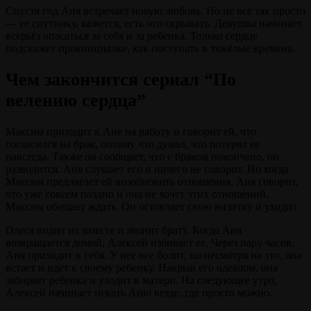
Спустя год Аня встречает новую любовь. Но не всё так просто
— ее спутнику, кажется, есть что скрывать. Девушка начинает
всерьёз опасаться за себя и за ребенка. Только сердце
подскажет провинциалке, как поступать в тяжёлые времена.
Чем закончится сериал “По
велению сердца”
Максим приходит к Ане на работу и говорит ей, что
согласился на брак, потому что думал, что потерял ее
навсегда. Также он сообщает, что с браком покончено, он
разводится. Аня слушает его и ничего не говорит. Но когда
Максим предлагает ей возобновить отношения, Аня говорит,
что уже совсем поздно и она не хочет этих отношений.
Максим обещает ждать. Он оставляет свою визитку и уходит.
Олеся видит их вместе и звонит брату. Когда Аня
возвращается домой, Алексей избивает ее. Через пару часов,
Аня приходит в себя. У нее все болит, но несмотря на это, она
встает и идет к своему ребенку. Накрыв его одеялом, она
забирает ребенка и уходит к матери. На следующее утро,
Алексей начинает искать Аню везде, где просто можно.