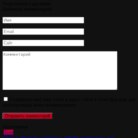
Поделиться с друзьями
Добавить комментарий
Имя
*
Email
*
Сайт
Комментарий
Сохранить моё имя, email и адрес сайта в этом браузере для
последующих моих комментариев.
Популярное
Теле
Сериал «Подъём с глубины» (2018): содержание, чем