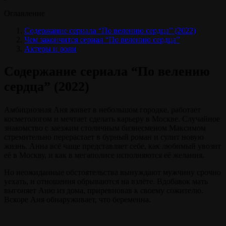
Оглавление
Содержание сериала “По велению сердца” (2022)
Чем закончится сериал “По велению сердца”
Актеры и роли
Содержание сериала “По велению
сердца” (2022)
Амбициозная Аня живет в небольшом городке, работает
косметологом и мечтает сделать карьеру в Москве. Случайное
знакомство с заезжим столичным бизнесменом Максимом
стремительно перерастает в бурный роман и сулит новую
жизнь. Анна всё чаще представляет себе, как любимый увозит
её в Москву, и как в мегаполисе исполняются её желания.
Но неожиданные обстоятельства вынуждают мужчину срочно
уехать, и отношения обрываются на взлёте. Вдобавок мать
выгоняет Аню из дома, приревновав к своему сожителю.
Вскоре Аня обнаруживает, что беременна.