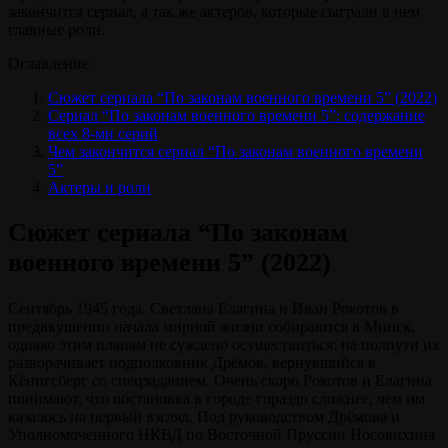
закончится сериал, а так же актеров, которые сыграли в нем
главные роли.
Оглавление
Сюжет сериала “По законам военного времени 5” (2022)
Сериал “По законам военного времени 5”: содержание
всех 8-ми серий
Чем закончится сериал “По законам военного времени
5”
Актеры и роли
Сюжет сериала “По законам
военного времени 5” (2022)
Сентябрь 1945 года. Светлана Елагина и Иван Рокотов в
предвкушении начала мирной жизни собираются в Минск,
однако этим планам не суждено осуществиться: на полпути их
разворачивает подполковник Дрёмов, вернувшийся в
Кёнигсберг со спецзаданием. Очень скоро Рокотов и Елагина
понимают, что обстановка в городе гораздо сложнее, чем им
казалось на первый взгляд. Под руководством Дрёмова и
Уполномоченного НКВД по Восточной Пруссии Носовихина