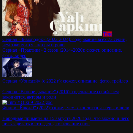
Теле
Сериал «Зимородок» (2022-2024): содержание всех 73 серий,
чем закончится, актеры и роли
Сериал «Практика» 2 сезон (2014–2020): сюжет, описание,
фото, видео
Сериал «Уэнсдэй» (с 2022 г): сюжет, описание, фото, трейлер
Сериал “Второе дыхание” (2016): содержание серий, чем
закончится, актеры и роли
Фильм “Ёлки-9” (2022): сюжет, чем закончится, актеры и роли
Народные приметы на 15 августа 2026 года: что можно и чего
нельзя делать в этот день, толкование снов