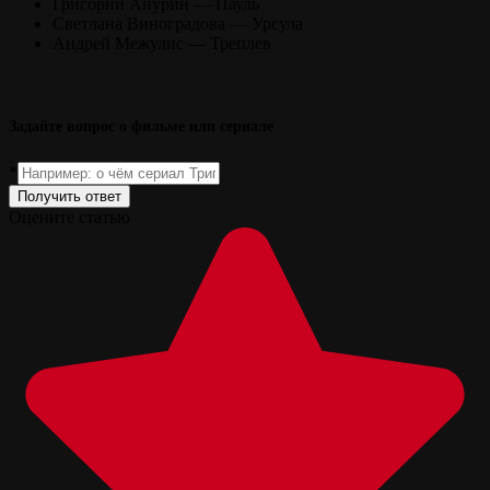
Григорий Анурин — Пауль
Светлана Виноградова — Урсула
Андрей Межулис — Треплев
Задайте вопрос о фильме или сериале
*
Получить ответ
Оцените статью