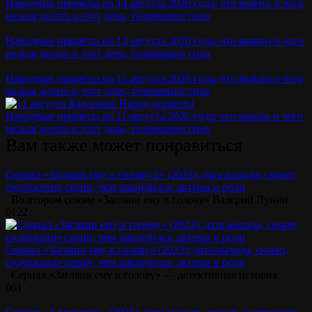
Народные приметы на 14 августа 2026 года: что можно и чего
нельзя делать в этот день, толкование снов
Народные приметы на 13 августа 2026 года: что можно и чего
нельзя делать в этот день, толкование снов
Народные приметы на 12 августа 2026 года: что можно и чего
нельзя делать в этот день, толкование снов
Народные приметы на 11 августа 2026 года: что можно и чего
нельзя делать в этот день, толкование снов
Вам также может понравиться
Сериал «Загляни ему в голову-2» (2025): дата выхода, сюжет,
содержание серий, чем закончился, актеры и роли
Во втором сезоне «Загляни ему в голову» Валерий Лунин
0
122
Сериал «Загляни ему в голову» (2023): дата выхода, сюжет,
содержание серий, чем закончился, актеры и роли
Сериал «Загляни ему в голову» — детективная история
0
61