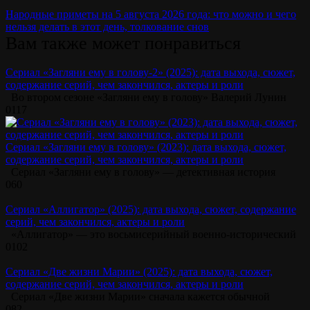
Народные приметы на 5 августа 2026 года: что можно и чего
нельзя делать в этот день, толкование снов
Вам также может понравиться
Сериал «Загляни ему в голову-2» (2025): дата выхода, сюжет,
содержание серий, чем закончился, актеры и роли
Во втором сезоне «Загляни ему в голову» Валерий Лунин
0
117
Сериал «Загляни ему в голову» (2023): дата выхода, сюжет,
содержание серий, чем закончился, актеры и роли
Сериал «Загляни ему в голову» — детективная история
0
60
Сериал «Аллигатор» (2025): дата выхода, сюжет, содержание
серий, чем закончился, актеры и роли
«Аллигатор» — это восьмисерийный военно-исторический
0
102
Сериал «Две жизни Марии» (2025): дата выхода, сюжет,
содержание серий, чем закончился, актеры и роли
Сериал «Две жизни Марии» сначала кажется обычной
0
82