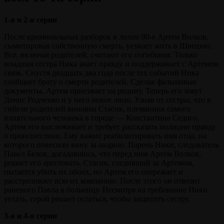
1-я и 2-я серии
После криминальных разборок в лихие 90-е Артем Волков,
сымитировав собственную смерть, уезжает жить в Швецию.
Все, включая родителей, считают его погибшим. Только
младшая сестра Ника знает правду и поддерживает с Артемом
связь. Спустя двадцать два года после тех событий Ника
сообщает брату о смерти родителей. Сделав фальшивые
документы, Артем приезжает на родину. Теперь его зовут
Денис Родченко и у него новое лицо. Узнав от сестры, что в
гибели родителей виновен Стасик, племянник самого
влиятельного человека в городе — Константина Седого,
Артем его выслеживает и требует рассказать полиции правду
о происшествии. Ему важно реабилитировать имя отца, на
которого повесили вину за аварию. Парень Ники, следователь
Павел Белов, догадавшись, что перед ним Артем Волков,
решает его арестовать. Стасик, следивший за Артемом,
пытается убить их обоих, но Артем его опережает и
расстреливает всю их компанию. После этого он отвозит
раненого Павла в больницу. Несмотря на требование Ники
уехать, герой решает остаться, чтобы защитить сестру.
3-я и 4-я серии