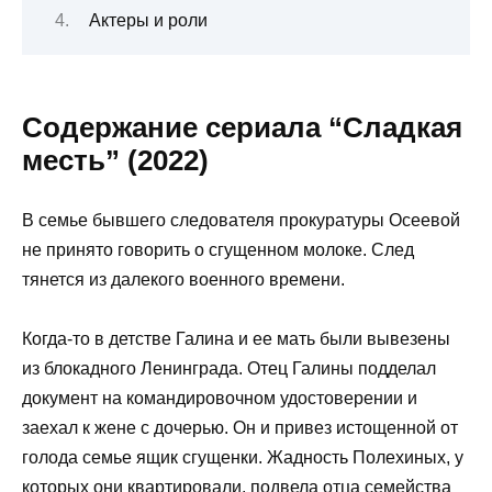
Актеры и роли
Содержание сериала “Сладкая
месть” (2022)
В семье бывшего следователя прокуратуры Осеевой
не принято говорить о сгущенном молоке. След
тянется из далекого военного времени.
Когда-то в детстве Галина и ее мать были вывезены
из блокадного Ленинграда. Отец Галины подделал
документ на командировочном удостоверении и
заехал к жене с дочерью. Он и привез истощенной от
голода семье ящик сгущенки. Жадность Полехиных, у
которых они квартировали, подвела отца семейства