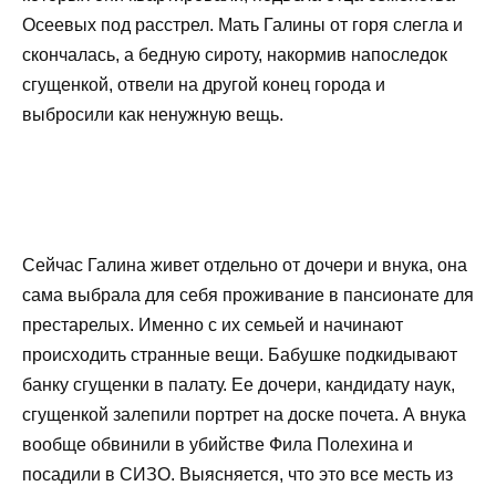
Осеевых под расстрел. Мать Галины от горя слегла и
скончалась, а бедную сироту, накормив напоследок
сгущенкой, отвели на другой конец города и
выбросили как ненужную вещь.
Сейчас Галина живет отдельно от дочери и внука, она
сама выбрала для себя проживание в пансионате для
престарелых. Именно с их семьей и начинают
происходить странные вещи. Бабушке подкидывают
банку сгущенки в палату. Ее дочери, кандидату наук,
сгущенкой залепили портрет на доске почета. А внука
вообще обвинили в убийстве Фила Полехина и
посадили в СИЗО. Выясняется, что это все месть из