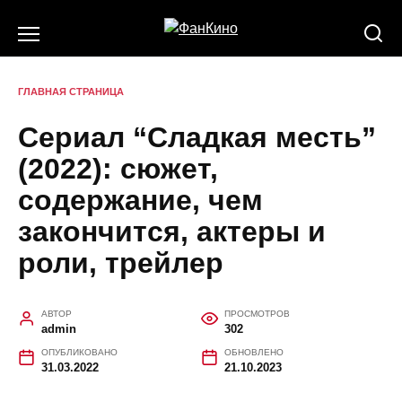
Перейти
к
содержанию
ГЛАВНАЯ СТРАНИЦА
Сериал “Сладкая месть”
(2022): сюжет,
содержание, чем
закончится, актеры и
роли, трейлер
АВТОР
ПРОСМОТРОВ
admin
302
ОПУБЛИКОВАНО
ОБНОВЛЕНО
31.03.2022
21.10.2023