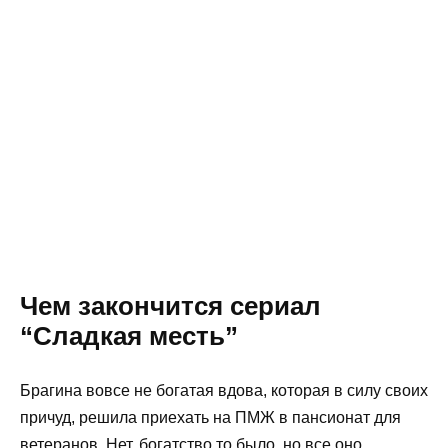
Чем закончится сериал
“Сладкая месть”
Брагина вовсе не богатая вдова, которая в силу своих
причуд, решила приехать на ПМЖ в пансионат для
ветеранов. Нет, богатство то было, но все оно