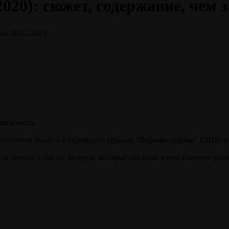
2020): сюжет, содержание, чем 
но
28.02.2022
остоится показ 4-х серийного сериала “Виражи судьбы” (2019) 
я сериал, а так же актеров, которые сыграли в нем главные роли