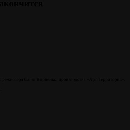
закончится
от режиссера Саши Кириенко, производства «Арт-Территория».
.