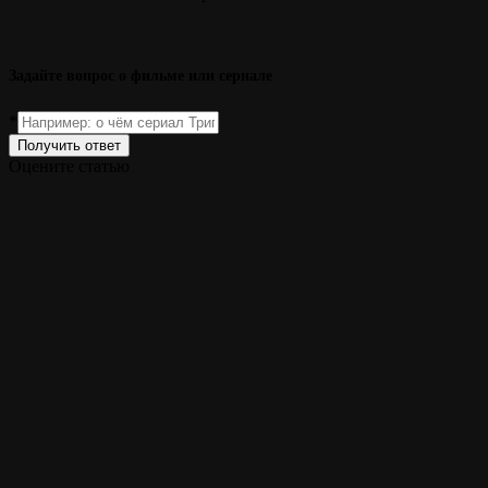
Задайте вопрос о фильме или сериале
*
Получить ответ
Оцените статью