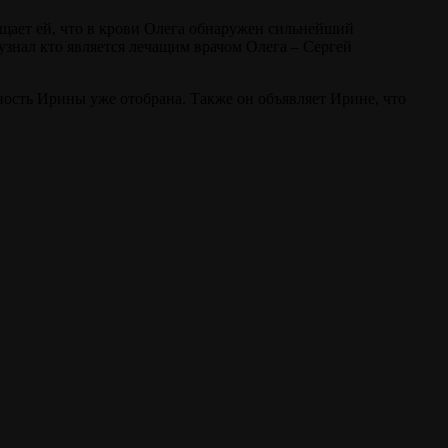
общает ей, что в крови Олега обнаружен сильнейший
знал кто является лечащим врачом Олега – Сергей
нность Ирины уже отобрана. Также он объявляет Ирине, что