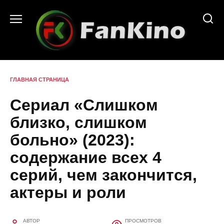
Перейти
к
содержанию
ГЛАВНАЯ СТРАНИЦА
Сериал «Слишком
близко, слишком
больно» (2023):
содержание всех 4
серий, чем закончится,
актеры и роли
АВТОР
ПРОСМОТРОВ