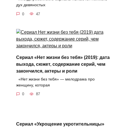
дух девяностых
0
47
Сериал «Нет жизни без тебя» (2019): дата
выхода, сюжет, содержание серий, чем
закончился, актеры и роли
«Нет жизни без тебя» — мелодрама про
женщину, которая
0
87
Сериал «Укрощение укротительницы»