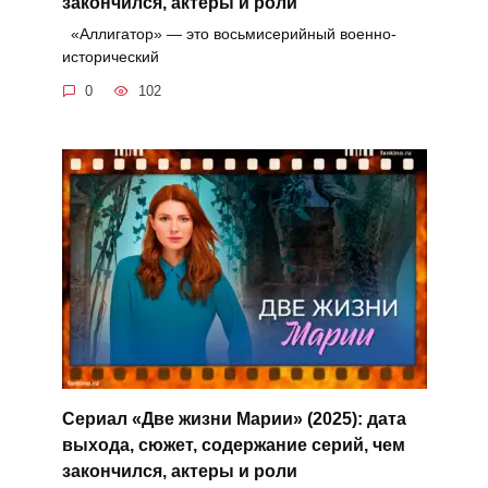
закончился, актеры и роли
«Аллигатор» — это восьмисерийный военно-
исторический
0
102
Сериал «Две жизни Марии» (2025): дата
выхода, сюжет, содержание серий, чем
закончился, актеры и роли