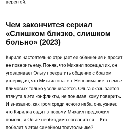
верен ей.
Чем закончится сериал
«Слишком близко, слишком
больно» (2023)
Кирилл настоятельно отрицает ее обвинения и просит
ее поверить ему. Поняв, что Михаил посещал их, он
уговаривает Ольгу прекратить общение с братом,
утверждая, что Михаил опасен. Непонимание в семье
Климовых только увеличивается. Ольга оказывается
втянута в эти конфликты, не понимая, кому поверить.
И внезапно, как гром среди ясного неба, она узнает,
что Кирилла садят в тюрьму. Михаил предложил
помочь, и Ольге необходимо согласиться… Кто
победит в этом семейном треугольнике?