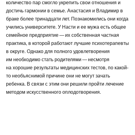
количество пар смогло укрепить свои отношения и
достичь гармонии в семье. Анастасия и Владимир в
браке более тринадцати лет. Познакомились они когда
учились университете. У Насти и ее мужа есть общее
семейное предприятие — их собственная частная
практика, в которой работают лучшие психотерапевты
в округе. Однако для полного удовлетворения
им необходимо стать родителями — несмотря
на хорошие результаты медицинских тестов, по какой-
то необъяснимой причине они не могут зачать
ребенка. В связи с этим они решили пройти лечение
методом искусственного оплодотворения.