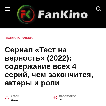
Перейти
к
содержанию
ГЛАВНАЯ СТРАНИЦА
Сериал «Тест на
верность» (2022):
содержание всех 4
серий, чем закончится,
актеры и роли
АВТОР
ПРОСМОТРОВ
Anna
79