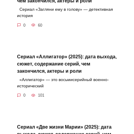
чем закончился, актеры и роли
Сериал «Загляни ему в голову» — детективная
история
0
60
Сериал «Аллигатор» (2025): дата выхода,
сюжет, содержание серий, чем
закончился, актеры и роли
«Аллигатор» — это восьмисерийный военно-
исторический
0
101
Сериал «Две жизни Марии» (2025): дата
выхода, сюжет, содержание серий, чем