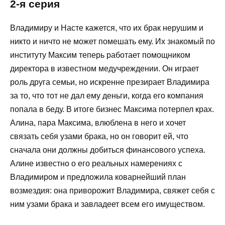
2-я серия
Владимиру и Насте кажется, что их брак нерушим и
никто и ничто не может помешать ему. Их знакомый по
институту Максим теперь работает помощником
директора в известном медучреждении. Он играет
роль друга семьи, но искренне презирает Владимира
за то, что тот не дал ему деньги, когда его компания
попала в беду. В итоге бизнес Максима потерпел крах.
Алина, пара Максима, влюблена в него и хочет
связать себя узами брака, но он говорит ей, что
сначала они должны добиться финансового успеха.
Алине известно о его реальных намерениях с
Владимиром и предложила коварнейший план
возмездия: она приворожит Владимира, свяжет себя с
ним узами брака и завладеет всем его имуществом.