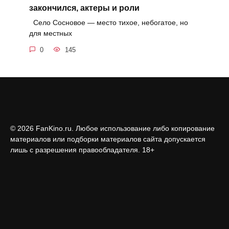
закончился, актеры и роли
Село Сосновое — место тихое, небогатое, но
для местных
0
145
© 2026 FanKino.ru. Любое использование либо копирование
материалов или подборки материалов сайта допускается
лишь с разрешения правообладателя. 18+