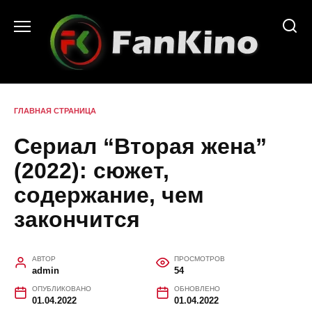
Перейти
к
содержанию
ГЛАВНАЯ СТРАНИЦА
Сериал “Вторая жена”
(2022): сюжет,
содержание, чем
закончится
АВТОР
ПРОСМОТРОВ
admin
54
ОПУБЛИКОВАНО
ОБНОВЛЕНО
01.04.2022
01.04.2022