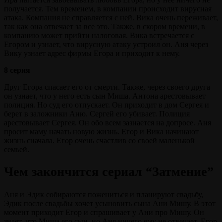
получается. Тем временем, в компании происходит вирусная
атака. Компания не справляется с ней. Вика очень переживает,
так как она отвечает за все это. Также, в скором времени, в
компанию может прийти налоговая. Вика встречается с
Егором и узнает, что вирусную атаку устроил он. Аня через
Вику узнает адрес фирмы Егора и приходит к нему.
8 серия
Друг Егора спасает его от смерти. Также, через своего друга
он узнает, что у него есть сын Миша. Антона арестовывает
полиция. Но суд его отпускает. Он приходит в дом Сергея и
берет в заложники Аню. Сергей его убивает. Полиция
арестовывает Сергея. Он обо всем зазнается на допросе. Аня
просит маму начать новую жизнь. Егор и Вика начинают
жизнь сначала. Егор очень счастлив со своей маленькой
семьей.
Чем закончится сериал “Затмение”
Аня и Эдик собираются пожениться и планируют свадьбу,
Эдик после свадьбы хочет усыновить сына Ани Мишу. В этот
момент приходит Егор и спрашивает у Ани про Мишу. Он
знает, что Миша его сын, но Аня ничего ему не отвечает. Егор