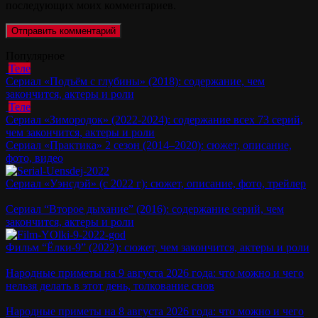
последующих моих комментариев.
Популярное
Теле
Сериал «Подъём с глубины» (2018): содержание, чем
закончится, актеры и роли
Теле
Сериал «Зимородок» (2022-2024): содержание всех 73 серий,
чем закончится, актеры и роли
Сериал «Практика» 2 сезон (2014–2020): сюжет, описание,
фото, видео
Сериал «Уэнсдэй» (с 2022 г): сюжет, описание, фото, трейлер
Сериал “Второе дыхание” (2016): содержание серий, чем
закончится, актеры и роли
Фильм “Ёлки-9” (2022): сюжет, чем закончится, актеры и роли
Народные приметы на 9 августа 2026 года: что можно и чего
нельзя делать в этот день, толкование снов
Народные приметы на 8 августа 2026 года: что можно и чего