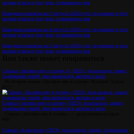
нельзя делать в этот день, толкование снов
Народные приметы на 7 августа 2026 года: что можно и чего
нельзя делать в этот день, толкование снов
Народные приметы на 6 августа 2026 года: что можно и чего
нельзя делать в этот день, толкование снов
Народные приметы на 5 августа 2026 года: что можно и чего
нельзя делать в этот день, толкование снов
Вам также может понравиться
Сериал «Загляни ему в голову-2» (2025): дата выхода, сюжет,
содержание серий, чем закончился, актеры и роли
Во втором сезоне «Загляни ему в голову» Валерий Лунин
0
117
Сериал «Загляни ему в голову» (2023): дата выхода, сюжет,
содержание серий, чем закончился, актеры и роли
Сериал «Загляни ему в голову» — детективная история
0
60
Сериал «Аллигатор» (2025): дата выхода, сюжет, содержание