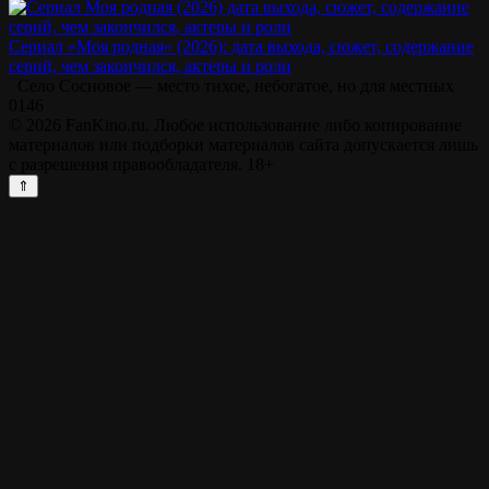
Сериал «Моя родная» (2026): дата выхода, сюжет, содержание
серий, чем закончился, актеры и роли
Село Сосновое — место тихое, небогатое, но для местных
0
146
© 2026 FanKino.ru. Любое использование либо копирование
материалов или подборки материалов сайта допускается лишь
с разрешения правообладателя. 18+