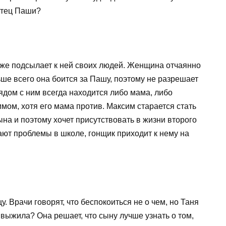
 отец Паши?
аже подсылает к ней своих людей. Женщина отчаянно
ьше всего она боится за Пашу, поэтому не разрешает
Рядом с ним всегда находится либо мама, либо
мом, хотя его мама против. Максим старается стать
ына и поэтому хочет присутствовать в жизни второго
кают проблемы в школе, гонщик приходит к нему на
 Врачи говорят, что беспокоиться не о чем, но Таня
е выжила? Она решает, что сыну лучше узнать о том,