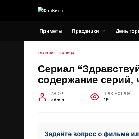
Перейти
к
содержанию
Приметы
Праздники
День гор
ГЛАВНАЯ СТРАНИЦА
Сериал “Здравствуй,
содержание серий, 
АВТОР
ПРОСМОТРОВ
admin
19
Задайте вопрос о фильме ил