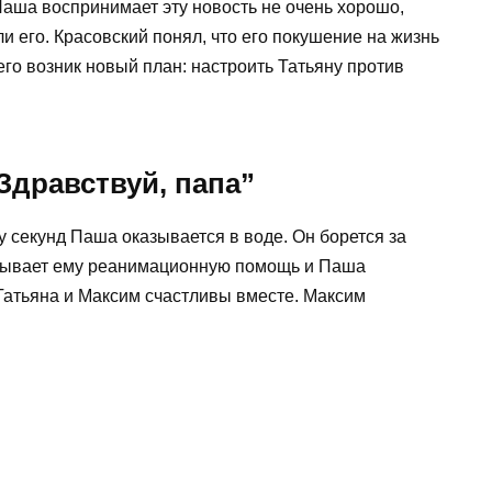
Паша воспринимает эту новость не очень хорошо,
и его. Красовский понял, что его покушение на жизнь
его возник новый план: настроить Татьяну против
Здравствуй, папа”
 секунд Паша оказывается в воде. Он борется за
казывает ему реанимационную помощь и Паша
Татьяна и Максим счастливы вместе. Максим