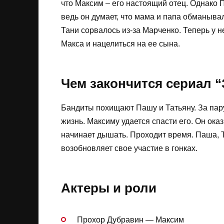
что Максим – его настоящий отец. Однако 
ведь он думает, что мама и папа обманывал
Тани сорвалось из-за Марченко. Теперь у н
Макса и нацелиться на ее сына.
Чем закончится сериал “
Бандиты похищают Пашу и Татьяну. За пару
жизнь. Максиму удается спасти его. Он о
начинает дышать. Проходит время. Паша, 
возобновляет свое участие в гонках.
Актеры и роли
Прохор Дубравин — Максим