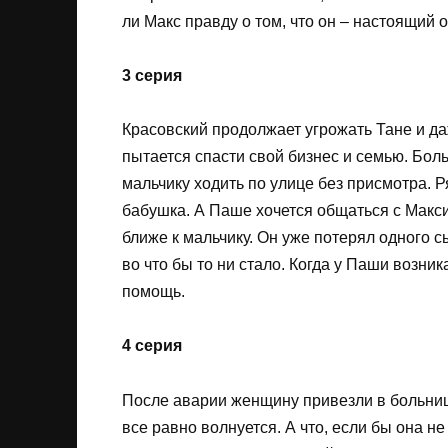
ли Макс правду о том, что он – настоящий
3 серия
Красовский продолжает угрожать Тане и д
пытается спасти свой бизнес и семью. Бол
мальчику ходить по улице без присмотра. 
бабушка. А Паше хочется общаться с Макси
ближе к мальчику. Он уже потерял одного с
во что бы то ни стало. Когда у Паши возни
помощь.
4 серия
После аварии женщину привезли в больницу.
все равно волнуется. А что, если бы она н