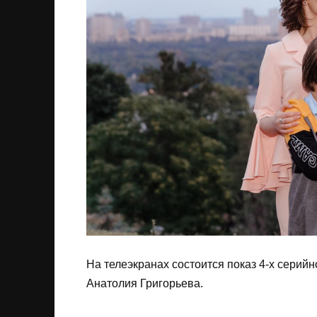
На телеэкранах состоится показ 4-х серийн
Анатолия Григорьева.