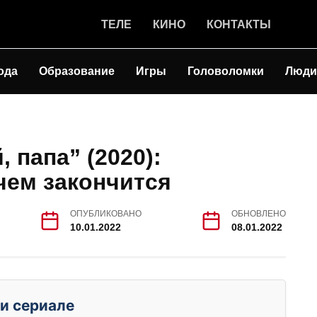
ТЕЛЕ
КИНО
КОНТАКТЫ
ода
Образование
Игры
Головоломки
Люди
 папа” (2020):
чем закончится
ОПУБЛИКОВАНО
ОБНОВЛЕНО
10.01.2022
08.01.2022
и сериале