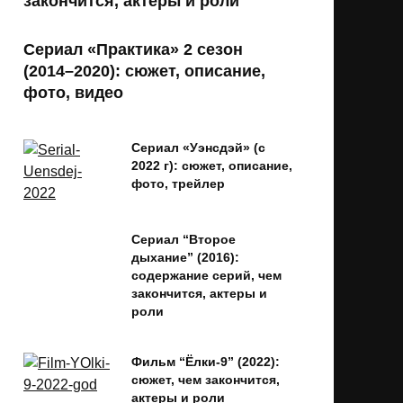
закончится, актеры и роли
Сериал «Практика» 2 сезон
(2014–2020): сюжет, описание,
фото, видео
Сериал «Уэнсдэй» (с
2022 г): сюжет, описание,
фото, трейлер
Сериал “Второе
дыхание” (2016):
содержание серий, чем
закончится, актеры и
роли
Фильм “Ёлки-9” (2022):
сюжет, чем закончится,
актеры и роли