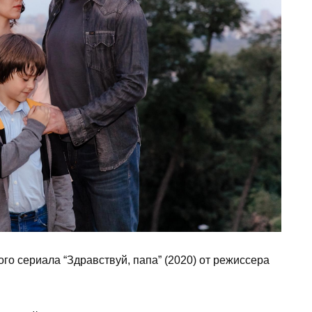
ого сериала “Здравствуй, папа” (2020) от режиссера