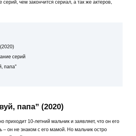
серий, чем закончится сериал, а так же актеров,
(2020)
жание серий
, папа”
уй, папа” (2020)
 приходит 10-летний мальчик и заявляет, что он его
ь – он не знаком с его мамой. Но мальчик остро