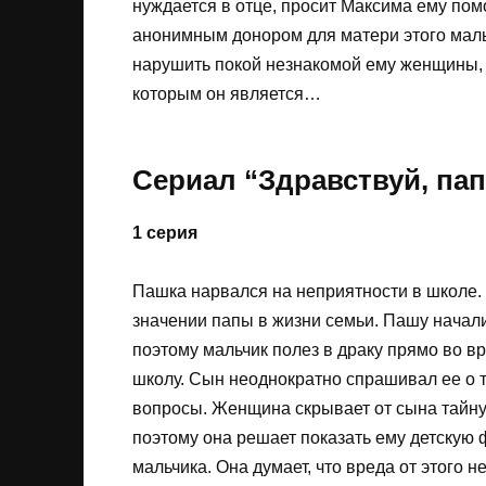
нуждается в отце, просит Максима ему помоч
анонимным донором для матери этого маль
нарушить покой незнакомой ему женщины, ч
которым он является…
Сериал “Здравствуй, пап
1 серия
Пашка нарвался на неприятности в школе. 
значении папы в жизни семьи. Пашу начали 
поэтому мальчик полез в драку прямо во в
школу. Сын неоднократно спрашивал ее о то
вопросы. Женщина скрывает от сына тайну 
поэтому она решает показать ему детскую
мальчика. Она думает, что вреда от этого н