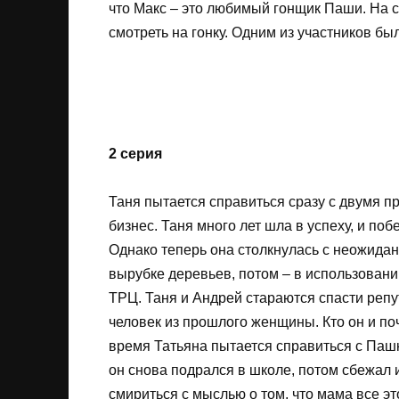
что Макс – это любимый гонщик Паши. На 
смотреть на гонку. Одним из участников б
2 серия
Таня пытается справиться сразу с двумя п
бизнес. Таня много лет шла в успеху, и по
Однако теперь она столкнулась с неожида
вырубке деревьев, потом – в использован
ТРЦ. Таня и Андрей стараются спасти репу
человек из прошлого женщины. Кто он и по
время Татьяна пытается справиться с Паш
он снова подрался в школе, потом сбежал и
смириться с мыслью о том, что мама все эт