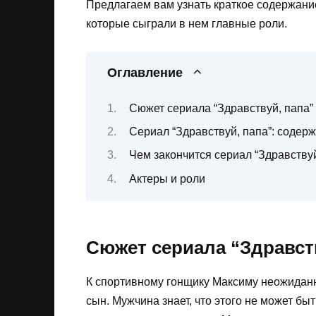
Предлагаем вам узнать краткое содержание 
которые сыграли в нем главные роли.
Оглавление
Сюжет сериала “Здравствуй, папа” 
Сериал “Здравствуй, папа”: содер
Чем закончится сериал “Здравствуй
Актеры и роли
Сюжет сериала “Здравств
К спортивному гонщику Максиму неожиданно
сын. Мужчина знает, что этого не может быт