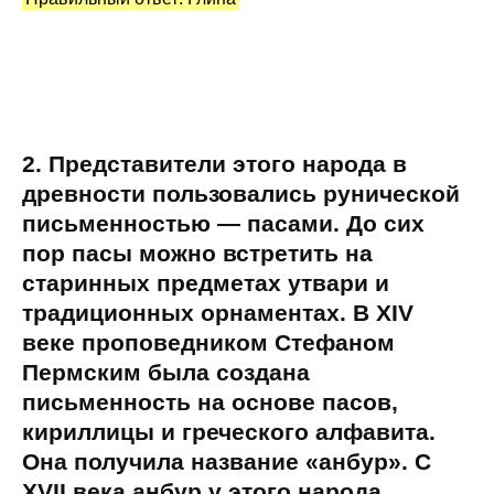
2. Представители этого народа в
древности пользовались рунической
письменностью — пасами. До сих
пор пасы можно встретить на
старинных предметах утвари и
традиционных орнаментах. В XIV
веке проповедником Стефаном
Пермским была создана
письменность на основе пасов,
кириллицы и греческого алфавита.
Она получила название «анбур». С
XVII века анбур у этого народа