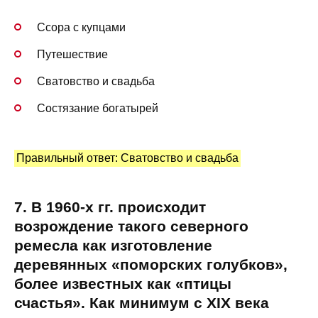
Ссора с купцами
Путешествие
Сватовство и свадьба
Состязание богатырей
Правильный ответ: Сватовство и свадьба
7. В 1960-х гг. происходит
возрождение такого северного
ремесла как изготовление
деревянных «поморских голубков»,
более известных как «птицы
счастья». Как минимум с XIX века