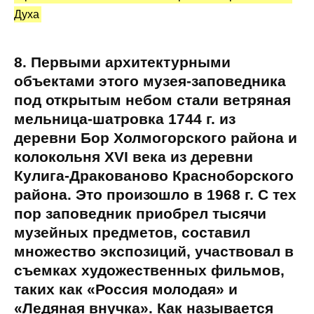
Духа
8. Первыми архитектурными
объектами этого музея-заповедника
под открытым небом стали ветряная
мельница-шатровка 1744 г. из
деревни Бор Холмогорского района и
колокольня XVI века из деревни
Кулига-Дракованово Красноборского
района. Это произошло в 1968 г. С тех
пор заповедник приобрел тысячи
музейных предметов, составил
множество экспозиций, участвовал в
съемках художественных фильмов,
таких как «Россия молодая» и
«Ледяная внучка». Как называется