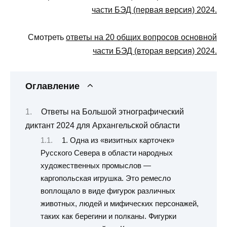
части БЭД (первая версия) 2024.
Смотреть
ответы на 20 общих вопросов основной
части БЭД (вторая версия) 2024.
Оглавление
Ответы на Большой этнографический
диктант 2024 для Архангельской области
1. Одна из «визитных карточек»
Русского Севера в области народных
художественных промыслов —
каргопольская игрушка. Это ремесло
воплощало в виде фигурок различных
животных, людей и мифических персонажей,
таких как берегини и полканы. Фигурки