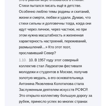
Стихи пытался писать ещё в детстве.
Особенно люблю темы родины и скитаний,
жизни и смерти, любви и удали. Думаю, что
стихи сильны и долговечны тогда, когда они
идут через личное, через частное, но при
этом нужна масштабность и жизненная
характерность настроений, переживаний,
размышлений…» Кто этот поэт,
прославивший Север?
10. В 1957 году этот северный
коллектив стал Лауреатом фестиваля
молодежи и студентов в Москве, получив
золотую медаль, а его основательница
Антонина Яковлевна Колотилова стала
Заслуженным деятелем искусств РСФСР.
Это открыло коллективу большую дорогу за
рубеж, принесло успех во многих странах