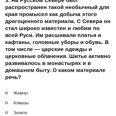
3. На Русском Севере был
распространен такой необычный для
края промысел как добыча этого
драгоценного материала. С Севера он
стал широко известен и любим по
всей Руси. Им расшивали платья и
кафтаны, головные уборы и обувь. В
том числе — царские одежды и
церковные облачения. Шитье активно
развивалось в монастырях и в
домашнем быту. О каком материале
речь?
Жемчуг
Алмазы
Золото