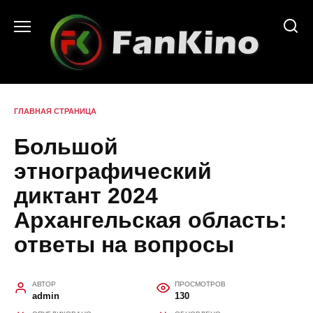
Перейти
к
содержанию
ГЛАВНАЯ СТРАНИЦА
Большой
этнографический
диктант 2024
Архангельская область:
ответы на вопросы
АВТОР
ПРОСМОТРОВ
admin
130