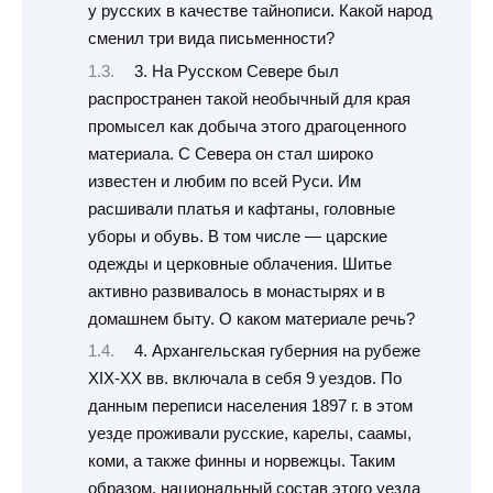
у русских в качестве тайнописи. Какой народ
сменил три вида письменности?
3. На Русском Севере был
распространен такой необычный для края
промысел как добыча этого драгоценного
материала. С Севера он стал широко
известен и любим по всей Руси. Им
расшивали платья и кафтаны, головные
уборы и обувь. В том числе — царские
одежды и церковные облачения. Шитье
активно развивалось в монастырях и в
домашнем быту. О каком материале речь?
4. Архангельская губерния на рубеже
XIX-XX вв. включала в себя 9 уездов. По
данным переписи населения 1897 г. в этом
уезде проживали русские, карелы, саамы,
коми, а также финны и норвежцы. Таким
образом, национальный состав этого уезда