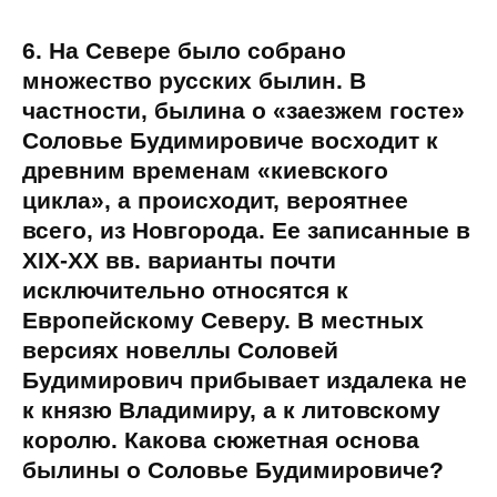
6. На Севере было собрано
множество русских былин. В
частности, былина о «заезжем госте»
Соловье Будимировиче восходит к
древним временам «киевского
цикла», а происходит, вероятнее
всего, из Новгорода. Ее записанные в
XIX-XХ вв. варианты почти
исключительно относятся к
Европейскому Северу. В местных
версиях новеллы Соловей
Будимирович прибывает издалека не
к князю Владимиру, а к литовскому
королю. Какова сюжетная основа
былины о Соловье Будимировиче?