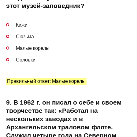
этот музей-заповедник?
Кижи
Сюзьма
Малые корелы
Соловки
Правильный ответ: Малые корелы
9. В 1962 г. он писал о себе и своем
творчестве так: «Работал на
нескольких заводах и в
Архангельском траловом флоте.
Служил четыре года на Северном