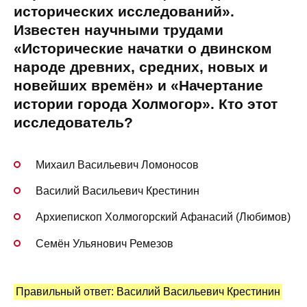
исторических исследований».
Известен научными трудами
«Исторические начатки о двинском
народе древних, средних, новых и
новейших времён» и «Начертание
истории города Холмогор». Кто этот
исследователь?
Михаил Васильевич Ломоносов
Василий Васильевич Крестинин
Архиепископ Холмогорский Афанасий (Любимов)
Семён Ульянович Ремезов
Правильный ответ: Василий Васильевич Крестинин