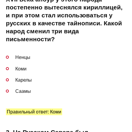
постепенно вытеснялся кириллицей,
и при этом стал использоваться у
русских в качестве тайнописи. Какой
народ сменил три вида
письменности?
Ненцы
Коми
Карелы
Саамы
Правильный ответ: Коми