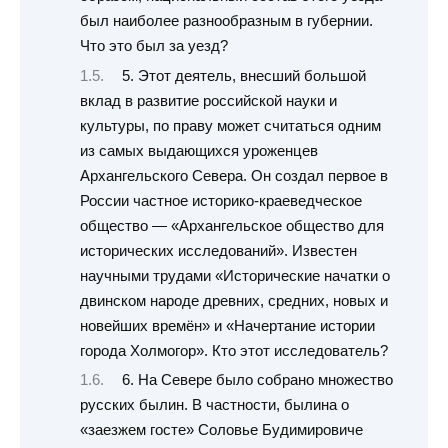
был наиболее разнообразным в губернии.
Что это был за уезд?
5. Этот деятель, внесший большой
вклад в развитие российской науки и
культуры, по праву может считаться одним
из самых выдающихся уроженцев
Архангельского Севера. Он создал первое в
России частное историко-краеведческое
общество — «Архангельское общество для
исторических исследований». Известен
научными трудами «Исторические начатки о
двинском народе древних, средних, новых и
новейших времён» и «Начертание истории
города Холмогор». Кто этот исследователь?
6. На Севере было собрано множество
русских былин. В частности, былина о
«заезжем госте» Соловье Будимировиче