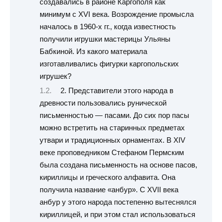
создавались в районе Каргополя как
минимум с XVI века. Возрождение промысла
началось в 1960-х гг., когда известность
получили игрушки мастерицы Ульяны
Бабкиной. Из какого материала
изготавливались фигурки каргопольских
игрушек?
2. Представители этого народа в
древности пользовались рунической
письменностью — пасами. До сих пор пасы
можно встретить на старинных предметах
утвари и традиционных орнаментах. В XIV
веке проповедником Стефаном Пермским
была создана письменность на основе пасов,
кириллицы и греческого алфавита. Она
получила название «анбур». С XVII века
анбур у этого народа постепенно вытеснялся
кириллицей, и при этом стал использоваться