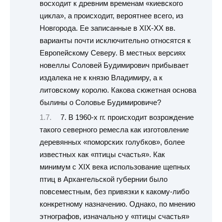
восходит к древним временам «киевского
цикла», а происходит, вероятнее всего, из
Новгорода. Ее записанные в XIX-XХ вв.
варианты почти исключительно относятся к
Европейскому Северу. В местных версиях
новеллы Соловей Будимирович прибывает
издалека не к князю Владимиру, а к
литовскому королю. Какова сюжетная основа
былины о Соловье Будимировиче?
7. В 1960-х гг. происходит возрождение
такого северного ремесла как изготовление
деревянных «поморских голубков», более
известных как «птицы счастья». Как
минимум с XIX века использование щепных
птиц в Архангельской губернии было
повсеместным, без привязки к какому-либо
конкретному назначению. Однако, по мнению
этнографов, изначально у «птицы счастья»