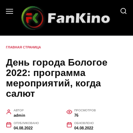
Перейти
к
содержанию
ГЛАВНАЯ СТРАНИЦА
День города Бологое
2022: программа
мероприятий, когда
салют
АВТОР
ПРОСМОТРОВ
admin
76
ОПУБЛИКОВАНО
ОБНОВЛЕНО
04.08.2022
04.08.2022