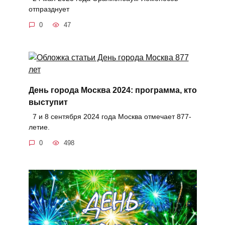
отпразднует
0
47
День города Москва 2024: программа, кто
выступит
7 и 8 сентября 2024 года Москва отмечает 877-
летие.
0
498