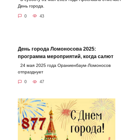
День города.
0
43
День города Ломоносова 2025:
программа мероприятий, когда салют
24 мая 2025 года Ораниенбаум-Ломоносов
отпразднует
0
47