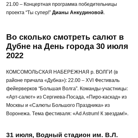
21.00 – Концертная программа победительницы
проекта “Ты супер!”
Дианы Анкудиновой
.
Во сколько смотреть салют в
Дубне на День города 30 июля
2022
КОМСОМОЛЬСКАЯ НАБЕРЕЖНАЯ р. ВОЛГИ (в
районе причала «Дубна»): 22.00 – XVI Фестиваль
фейерверков “Большая Волга”. Команды-участницы:
«Арт-салют» из Сергиева-Посада, «Пиро-каскад» из
Москвы и «Салюты Большого Праздника» из
Воронежа. Тема фестиваля: «Ad Astrum! К звездам!».
31 июля, Водный стадион им. В.Л.