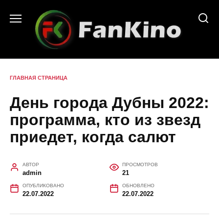
Перейти
к
содержанию
ГЛАВНАЯ СТРАНИЦА
День города Дубны 2022:
программа, кто из звезд
приедет, когда салют
АВТОР
ПРОСМОТРОВ
admin
21
ОПУБЛИКОВАНО
ОБНОВЛЕНО
22.07.2022
22.07.2022