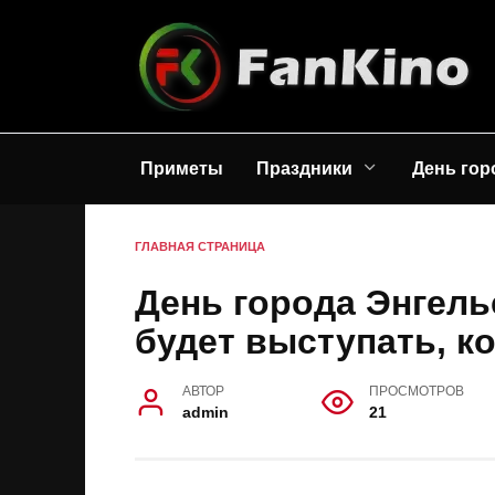
Перейти
к
содержанию
Приметы
Праздники
День гор
ГЛАВНАЯ СТРАНИЦА
День города Энгель
будет выступать, к
АВТОР
ПРОСМОТРОВ
admin
21