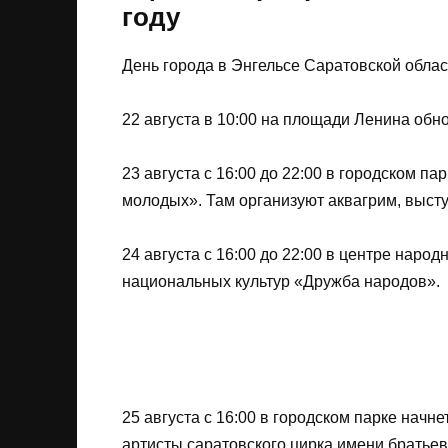
году
День города в Энгельсе Саратовской области
22 августа в 10:00 на площади Ленина обн
23 августа с 16:00 до 22:00 в городском п
молодых». Там организуют аквагрим, высту
24 августа с 16:00 до 22:00 в центре наро
национальных культур «Дружба народов».
25 августа с 16:00 в городском парке нач
артисты саратовского цирка имени братьев 