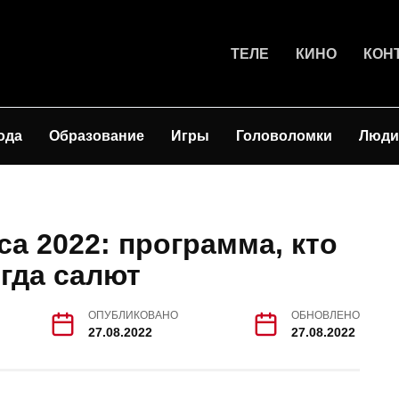
ТЕЛЕ
КИНО
КОН
ода
Образование
Игры
Головоломки
Люди
са 2022: программа, кто
огда салют
ОПУБЛИКОВАНО
ОБНОВЛЕНО
27.08.2022
27.08.2022