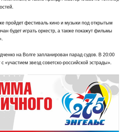
остей.
арке пройдет фестиваль кино и музыки под открытым
чан будет играть оркестр, а также покажут фильмы
».
дченко на Волге запланирован парад судов. В 20:00
с «участием звезд советско-российской эстрады».