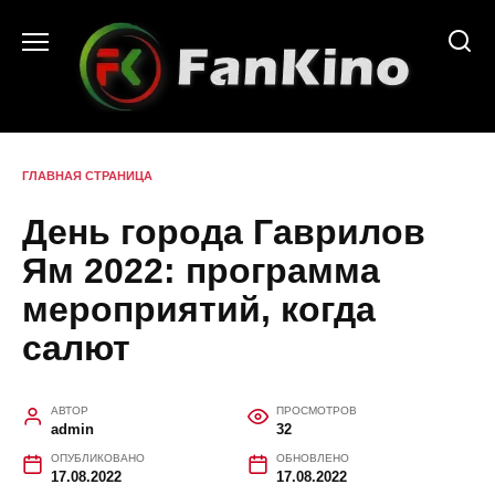
Перейти
к
содержанию
ГЛАВНАЯ СТРАНИЦА
День города Гаврилов
Ям 2022: программа
мероприятий, когда
салют
АВТОР
ПРОСМОТРОВ
admin
32
ОПУБЛИКОВАНО
ОБНОВЛЕНО
17.08.2022
17.08.2022