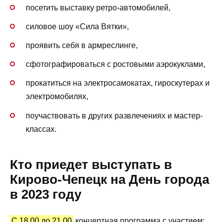
посетить выставку ретро-автомобилей,
силовое шоу «Сила Вятки»,
проявить себя в армреслинге,
сфотографироваться с ростовыми аэрокуклами,
прокатиться на электросамокатах, гироскутерах и
электромобилях,
поучаствовать в других развлечениях и мастер-
классах.
Кто приедет выступать в
Кирово-Чепецк на День города
в 2023 году
С 18.00 до 21.00
концертная программа с участием: