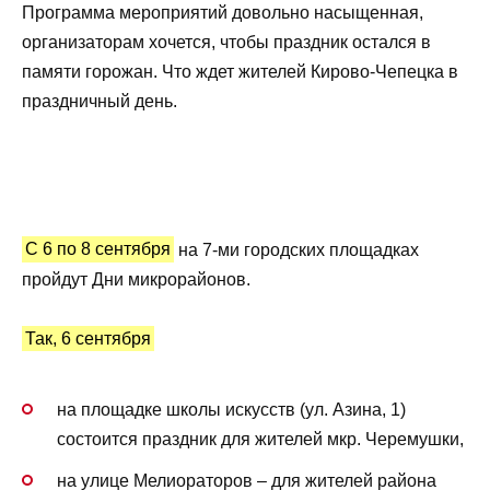
Программа мероприятий довольно насыщенная,
организаторам хочется, чтобы праздник остался в
памяти горожан. Что ждет жителей Кирово-Чепецка в
праздничный день.
С 6 по 8 сентября
на 7-ми городских площадках
пройдут Дни микрорайонов.
Так, 6 сентября
на площадке школы искусств (ул. Азина, 1)
состоится праздник для жителей мкр. Черемушки,
на улице Мелиораторов – для жителей района