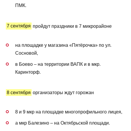
ПМК.
7 сентября
пройдут праздники в 7 микрорайоне
на площадке у магазина «Пятёрочка» по ул.
Сосновой,
в Боево – на территории ВАПК и в мкр.
Каринторф.
8 сентября
организаторы ждут горожан
8 и 9 мкр на площадке многопрофильного лицея,
а мкр Балезино – на Октябрьской площади.