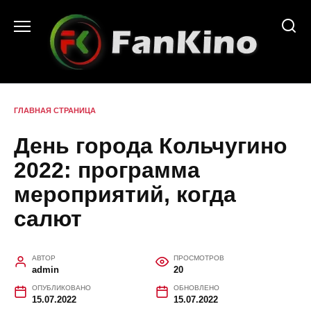
Перейти
к
содержанию
ГЛАВНАЯ СТРАНИЦА
День города Кольчугино
2022: программа
мероприятий, когда
салют
АВТОР
ПРОСМОТРОВ
admin
20
ОПУБЛИКОВАНО
ОБНОВЛЕНО
15.07.2022
15.07.2022