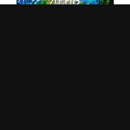
День города / округа Домодедово 2024:
программа, кто будет выступать, когда
салют
В субботу 24 августа 2024 года Домодедово
отмечает
0
43