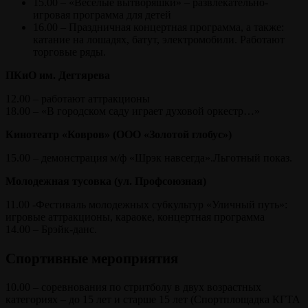
15.00 – «Веселые вытворяшки» – развлекательно-
игровая программа для детей
16.00 – Праздничная концертная программа, а также:
катание на лошадях, батут, электромобили. Работают
торговые ряды.
ПКиО им. Дегтярева
12.00 – работают аттракционы
18.00 – «В городском саду играет духовой оркестр…»
Кинотеатр «Ковров» (ООО «Золотой глобус»)
15.00 – демонстрация м/ф «Шрэк навсегда».Льготный показ.
Молодежная тусовка (ул. Профсоюзная)
11.00 -Фестиваль молодежных субкультур «Уличный путь»:
игровые аттракционы, караоке, концертная программа
14.00 – Брэйк-данс.
Спортивные мероприятия
10.00 – соревнования по стритболу в двух возрастных
категориях – до 15 лет и старше 15 лет (Спортплощадка КГТА