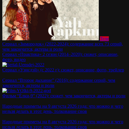
Теле
Сериал «Зимородок» (2022-2024): содержание всех 73 серий,
чем закончится, актеры и роли
Сериал «Практика» 2 сезон (2014–2020): сюжет, описание,
фото, видео
Сериал «Уэнсдэй» (с 2022 г): сюжет, описание, фото, трейлер
Сериал “Второе дыхание” (2016): содержание серий, чем
закончится, актеры и роли
Фильм “Ёлки-9” (2022): сюжет, чем закончится, актеры и роли
Народные приметы на 9 августа 2026 года: что можно и чего
нельзя делать в этот день, толкование снов
Народные приметы на 8 августа 2026 года: что можно и чего
нельзя делать в этот день, толкование снов