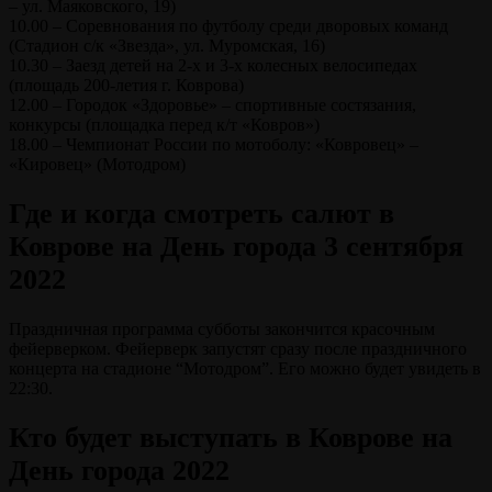
– ул. Маяковского, 19)
10.00 – Соревнования по футболу среди дворовых команд
(Стадион с/к «Звезда», ул. Муромская, 16)
10.30 – Заезд детей на 2-х и 3-х колесных велосипедах
(площадь 200-летия г. Коврова)
12.00 – Городок «Здоровье» – спортивные состязания,
конкурсы (площадка перед к/т «Ковров»)
18.00 – Чемпионат России по мотоболу: «Ковровец» –
«Кировец» (Мотодром)
Где и когда смотреть салют в
Коврове на День города 3 сентября
2022
Праздничная программа субботы закончится красочным
фейерверком. Фейерверк запустят сразу после праздничного
концерта на стадионе “Мотодром”. Его можно будет увидеть в
22:30.
Кто будет выступать в Коврове на
День города 2022