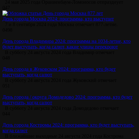
24 мая 2025 года Ораниенбаум-Ломоносов отпразднует
0
47
День города Москва 2024: программа, кто выступит
7 и 8 сентября 2024 года Москва отмечает 877-летие.
0
498
День города Владимира 2024: программа на 1034-летие, кто
будет выступать, когда салют, какие улицы перекроют
В субботу 24 августа 2024 года Владимир отмечает
0
48
День города в Жуковском 2024: программа, кто будет
выступать, когда салют
В субботу 24 августа 2024 года Жуковский отмечает
0
51
День города / округа Домодедово 2024: программа, кто будет
выступать, когда салют
В субботу 24 августа 2024 года Домодедово отмечает
0
44
День города Костромы 2024: программа, кто будет выступать,
когда салют
В ближайшие выходные 24 августа 2024 года Кострома