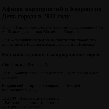
Афиша мероприятий в Коврове на
День города в 2022 году
11.00 – Праздничное шествие «Во славу города родного» (от
ул. Шмидта до площади 200-летия г. Коврова)
12.00 – праздничная программа при участии творческих
коллективов г. Коврова (площадь 200-летия г. Коврова)
Народные гуляния в микрорайонах города
Сбербанк (пр. Ленина, 49)
12.00 – Конкурс рисунка на асфальте «Пусть всегда будет
солнце!»
Ковровский историко-мемориальный музей
(ул.Абельмана, д.20)
12-24.00 – День открытых дверей:
– Работает старинное фотоателье
– Акция «Ночной музей»: