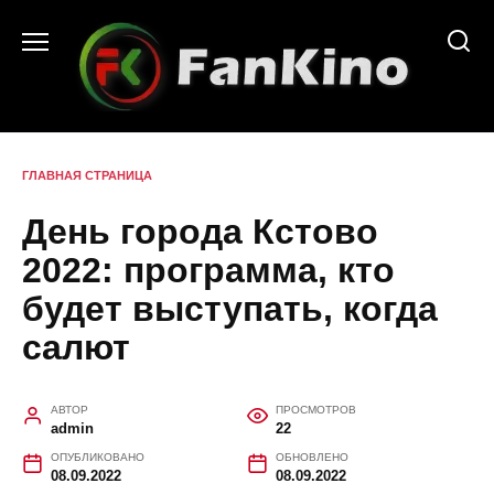
Перейти
к
содержанию
ГЛАВНАЯ СТРАНИЦА
День города Кстово
2022: программа, кто
будет выступать, когда
салют
АВТОР
ПРОСМОТРОВ
admin
22
ОПУБЛИКОВАНО
ОБНОВЛЕНО
08.09.2022
08.09.2022