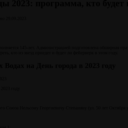
ы 2023: программа, кто будет 
но
29.09.2023
полняется 145-лет. Администрацией подготовлена обширная праз
еть, кто из звезд приедет и будет ли фейерверк в этом году.
одах на День города в 2023 году
о Союза Нельсону Георгиевичу Степаняну (ул. 50 лет Октября 
ом 1;