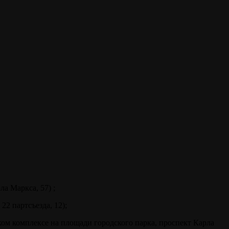
а Маркса, 57) ;
22 партсъезда, 12);
ком комплексе на площади городского парка, проспект Карла