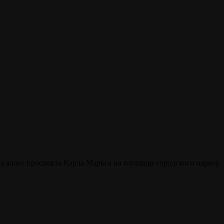
а аллее проспекта Карла Маркса на площади городского парке)