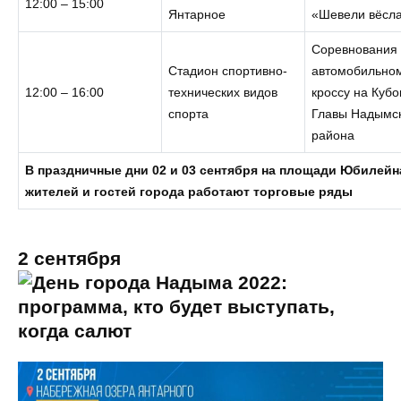
12:00 – 15:00
Янтарное
«Шевели вёсл
Соревнования
Стадион спортивно-
автомобильно
12:00 – 16:00
технических видов
кроссу на Кубо
спорта
Главы Надымс
района
В праздничные дни 02 и 03 сентября на площади Юбилейн
жителей и гостей города работают торговые ряды
2 сентября