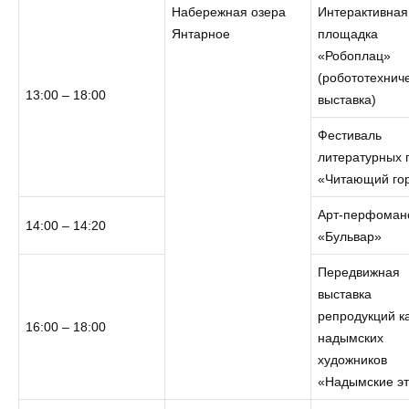
Набережная озера
Интерактивная
Янтарное
площадка
«Робоплац»
(робототехнич
13:00 – 18:00
выставка)
Фестиваль
литературных 
«Читающий го
Арт-перфоман
14:00 – 14:20
«Бульвар»
Передвижная
выставка
репродукций к
16:00 – 18:00
надымских
художников
«Надымские э