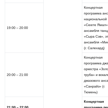
Концертная
программа ан
национальной 
«Сюете Ямал»
19:00 – 20:00
ансамбля танц
«Сыра Сэв», э
ансамбля «Ми
(г. Салехард)
Концертная
программа джа
оркестра «Зол
20:00 – 21:00
труба» и вокал
джазового анс
«Санрайз» (г.
Тюмень)
Концертная
21:00 – 22:00
программа п