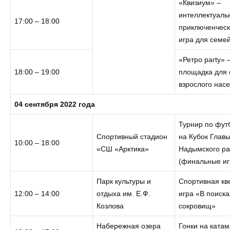
«Квизиум» –
интеллектуаль
17:00 – 18:00
приключенчес
игра для семе
«Ретро party» 
18:00 – 19:00
площадка для 
взрослого нас
04 сентября 2022 года
Турнир по фут
Спортивный стадион
на Кубок Глав
10:00 – 18:00
«СШ «Арктика»
Надымского р
(финальные иг
Парк культуры и
Спортивная кв
12:00 – 14:00
отдыха им. Е.Ф.
игра «В поиска
Козлова
сокровищ»
Набережная озера
Гонки на ката