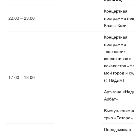
Концертная
22:00 – 23:00
программа пе
Клавы Коки
Концертная
программа
творческих
коллективов и
вокалистов «Н
мой город и с
17:00 – 18:00
(г. Надым)
Арт-зона «Над
Арбат»
Выступление к
трио «Тоторо»
Передвижная