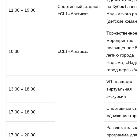
Спортивный стадион
на Кубок Глав
11:00 – 19:00
«СШ «Арктика»
Надымского р
(детские кома
Торжественно
мероприятие,
посвященное 5
10:30
«СШ «Арктика»
летию города
Надыма, «Над
город первых!
VR площадка 
13:00 – 18:00
виртуальная
экскурсия
Спортивные ст
17:00 – 18:00
«Движение гор
Развлекательн
17:00 – 20:00
программа для