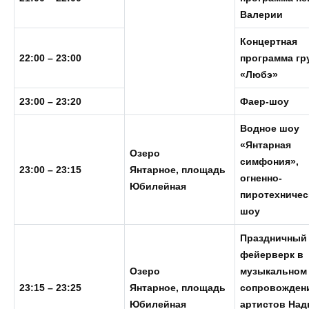
Валерии
Концертная
22:00 – 23:00
программа гр
«Любэ»
23:00 – 23:20
Фаер-шоу
Водное шоу
«Янтарная
Озеро
симфония»,
23:00 – 23:15
Янтарное,
площадь
огненно-
Юбилейная
пиротехничес
шоу
Праздничный
фейерверк в
Озеро
музыкальном
23:15 – 23:25
Янтарное,
площадь
сопровожден
Юбилейная
артистов Над