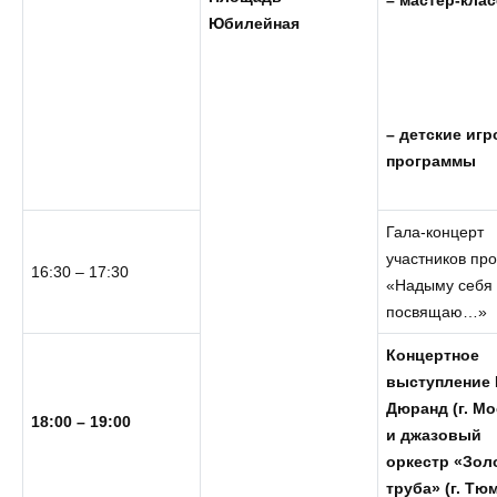
Юбилейная
– детские иг
программы
Гала-концерт
участников про
16:30 – 17:30
«Надыму себя
посвящаю…»
Концертное
выступление
Дюранд (г. Мо
18:00 – 19:00
и джазовый
оркестр «Зол
труба» (г. Тю