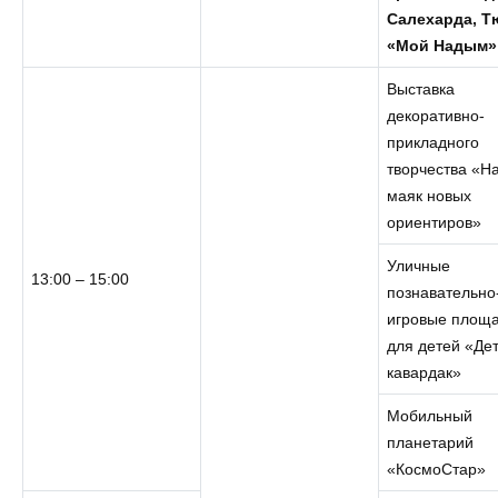
Салехарда, Т
«Мой Надым»
Выставка
декоративно-
прикладного
творчества «Н
маяк новых
ориентиров»
Уличные
13:00 – 15:00
познавательно
игровые площ
для детей «Де
кавардак»
Мобильный
планетарий
«КосмоСтар»