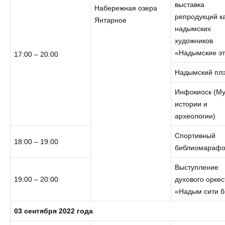
выставка
Набережная озера
репродукций к
Янтарное
надымских
художников
«Надымские э
17:00 – 20:00
Надымский пл
Инфокиоск (М
истории и
археологии)
Спортивный
18:00 – 19:00
библиомараф
Выступление
19:00 – 20:00
духового оркес
«Надым сити б
03 сентября 2022 года