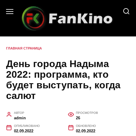
Перейти
к
содержанию
ГЛАВНАЯ СТРАНИЦА
День города Надыма
2022: программа, кто
будет выступать, когда
салют
АВТОР
ПРОСМОТРОВ
admin
26
ОПУБЛИКОВАНО
ОБНОВЛЕНО
02.09.2022
02.09.2022