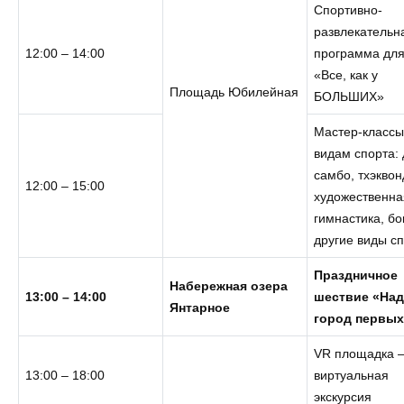
Спортивно-
развлекательн
12:00 – 14:00
программа для
«Все, как у
Площадь Юбилейная
БОЛЬШИХ»
Мастер-классы
видам спорта:
самбо, тхэквон
12:00 – 15:00
художественна
гимнастика, бо
другие виды с
Праздничное
Набережная озера
13:00 – 14:00
шествие «На
Янтарное
город первых
VR площадка 
13:00 – 18:00
виртуальная
экскурсия