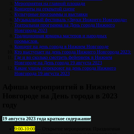
Мероприятия на главной площади
Концерты на открытой сцене
Культурные программы и выставки
Музыкальный фестиваль «Звуки Нижнего Новгорода»
Театральная программа на День города Нижнего
Новгорода 2023
Традиционная ярмарка мастеров и народных
промыслов.
Концерт на день города в Нижнем Новгороде
Кто выступает на день города Нижнего Новгорода 2023:
Где и во сколько смотреть фейерверк в Нижнем
Новгороде на День города 19 августа 2023
Какие улицы перекроют на день города Нижнего
Новгорода 19 августа 2023
Афиша мероприятий в Нижнем
Новгороде на День города в 2023
году
19 августа 2023 года краткое содержание
9:00-10:00
— Открытие мероприятия. Праздничная