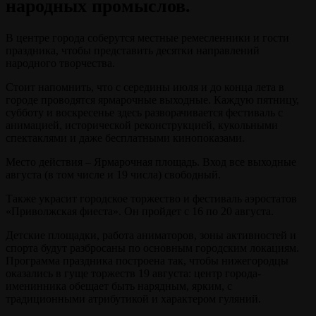
народных промыслов.
В центре города соберутся местные ремесленники и гости
праздника, чтобы представить десятки направлений
народного творчества.
Стоит напомнить, что с середины июля и до конца лета в
городе проводятся ярмарочные выходные. Каждую пятницу,
субботу и воскресенье здесь разворачивается фестиваль с
анимацией, исторической реконструкцией, кукольными
спектаклями и даже бесплатными кинопоказами.
Место действия – Ярмарочная площадь. Вход все выходные
августа (в том числе и 19 числа) свободный.
Также украсит городское торжество и фестиваль аэростатов
«Приволжская фиеста». Он пройдет с 16 по 20 августа.
Детские площадки, работа аниматоров, зоны активностей и
спорта будут разбросаны по основным городским локациям.
Программа праздника построена так, чтобы нижегородцы
оказались в гуще торжеств 19 августа: центр города-
именинника обещает быть нарядным, ярким, с
традиционными атрибутикой и характером гуляний.