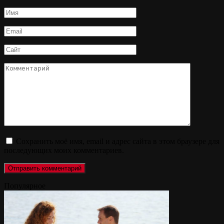
Имя
*
Email
*
Сайт
Комментарий
Сохранить моё имя, email и адрес сайта в этом браузере для
последующих моих комментариев.
Популярное