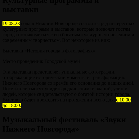
Культурные программы и
выставки
19.08.23
года в Нижнем Новгороде состоится ряд интересных
культурных программ и выставок, которые позволят гостям
города познакомиться с его богатым культурным наследием и
современным творчеством. Вот некоторые из них:
Выставка «История города в фотографиях»
Место проведения: Городской музей
Эта выставка представляет уникальные фотографии,
отображающие исторические моменты и трансформацию
Нижнего Новгорода со времён его основания до наших дней.
Посетители смогут увидеть редкие снимки зданий, улиц и
людей, которые свидетельствуют о богатой истории города.
Выставка будет проходить на протяжении всего дня,
с 10:00
до 18:00.
Музыкальный фестиваль «Звуки
Нижнего Новгорода»