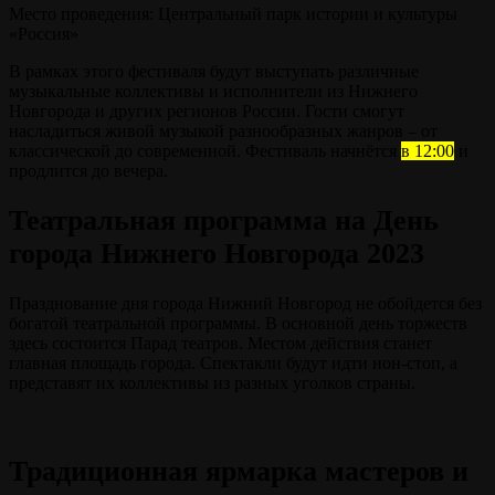
Место проведения: Центральный парк истории и культуры
«Россия»
В рамках этого фестиваля будут выступать различные
музыкальные коллективы и исполнители из Нижнего
Новгорода и других регионов России. Гости смогут
насладиться живой музыкой разнообразных жанров – от
классической до современной. Фестиваль начнётся
в 12:00
и
продлится до вечера.
Театральная программа на День
города Нижнего Новгорода 2023
Празднование дня города Нижний Новгород не обойдется без
богатой театральной программы. В основной день торжеств
здесь состоится Парад театров. Местом действия станет
главная площадь города. Спектакли будут идти нон-стоп, а
представят их коллективы из разных уголков страны.
Традиционная ярмарка мастеров и