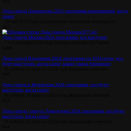
0
43
День города Ломоносова 2025: программа мероприятий, когда
салют
24 мая 2025 года Ораниенбаум-Ломоносов отпразднует
0
47
День города Москва 2024: программа, кто выступит
7 и 8 сентября 2024 года Москва отмечает 877-летие.
0
498
День города Владимира 2024: программа на 1034-летие, кто
будет выступать, когда салют, какие улицы перекроют
В субботу 24 августа 2024 года Владимир отмечает
0
48
День города в Жуковском 2024: программа, кто будет
выступать, когда салют
В субботу 24 августа 2024 года Жуковский отмечает
0
51
День города / округа Домодедово 2024: программа, кто будет
выступать, когда салют
В субботу 24 августа 2024 года Домодедово отмечает
0
44