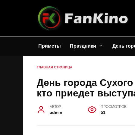
Перейти
к
содержанию
Приметы
Праздники
День гор
ГЛАВНАЯ СТРАНИЦА
День города Сухого
кто приедет выступ
АВТОР
ПРОСМОТРОВ
admin
51