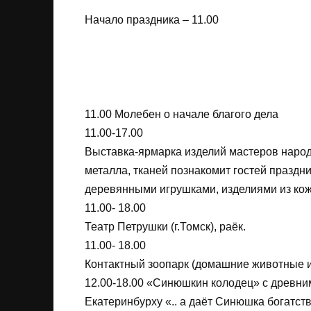
Начало праздника – 11.00
11.00 Молебен о начале благого дела
11.00-17.00
Выставка-ярмарка изделий мастеров народ
металла, тканей познакомит гостей празд
деревянными игрушками, изделиями из кожи
11.00- 18.00
Театр Петрушки (г.Томск), раёк.
11.00- 18.00
Контактный зоопарк (домашние животные из
12.00-18.00 «Синюшкин колодец» с древни
Екатеринбурху «.. а даёт Синюшка богатств