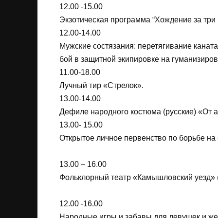
12.00 -15.00
Экзотическая программа “Хождение за три
12.00-14.00
Мужские состязания: перетягивание каната
бой в защитной экипировке на гуманизиров
11.00-18.00
Лучный тир «Стрелок».
13.00-14.00
Дефиле народного костюма (русские) «От а
13.00- 15.00
Открытое личное первенство по борьбе на 
13.00 – 16.00
Фольклорный театр «Камышловский уезд» ( в 
12.00 -16.00
Народные игры и забавы для девушек и же