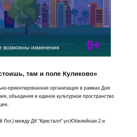
стоишь, там и поле Куликово»
ьно-ориентированная организация в рамках Дня
ия, объединяя в единое культурное пространство
щее.
й Лог.) между ДК “Кристалл” ул.Юбилейная 2 и