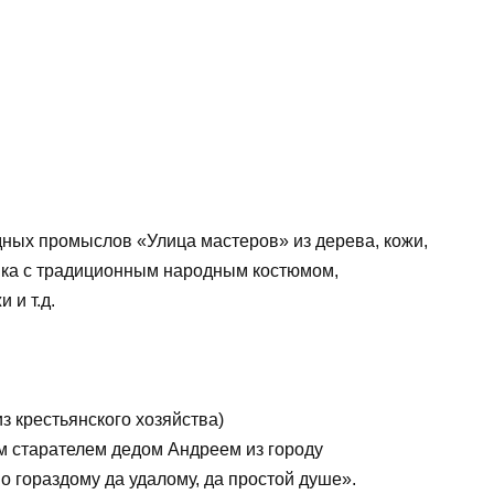
ных промыслов «Улица мастеров» из дерева, кожи,
ника с традиционным народным костюмом,
 и т.д.
 крестьянского хозяйства)
м старателем дедом Андреем из городу
о гораздому да удалому, да простой душе».