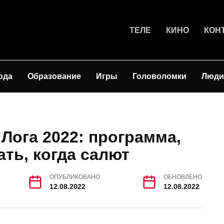
ТЕЛЕ
КИНО
КОН
ода
Образование
Игры
Головоломки
Люди
 Лога 2022: программа,
ать, когда салют
ОПУБЛИКОВАНО
ОБНОВЛЕНО
12.08.2022
12.08.2022