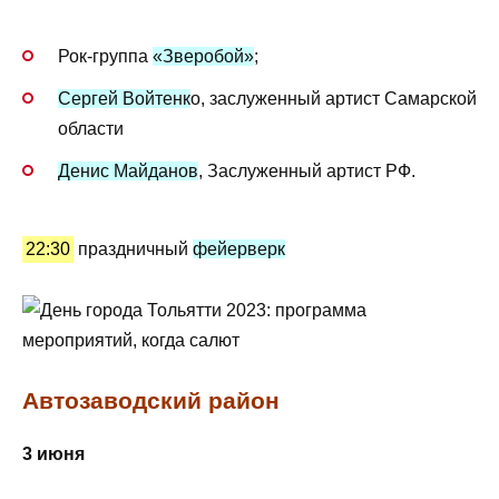
Рок-группа
«Зверобой»
;
Сергей Войтенк
о, заслуженный артист Самарской
области
Денис Майданов
, Заслуженный артист РФ.
22:30
праздничный
фейерверк
Автозаводский район
3 июня