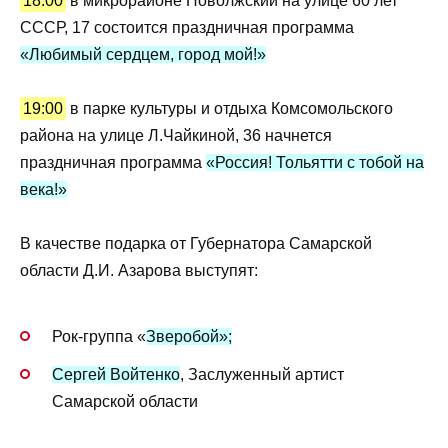
18:00
в микрорайоне Поволжский на улице 60 лет
СССР, 17 состоится праздничная программа
«Любимый сердцем, город мой!»
19:00
в парке культуры и отдыха Комсомольского
района на улице Л.Чайкиной, 36 начнется
праздничная программа
«Россия! Тольятти с тобой на
века!»
В качестве подарка от Губернатора Самарской
области Д.И. Азарова выступят:
Рок-группа «
Зверобой»;
Сергей Войтенко
, Заслуженный артист
Самарской области