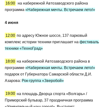
16:00
на набережной Автозаводского района
программа
«Набережная мечты. Встречаем лето!»
4 июня
12:00
по адресу Южное шоссе, 137 парковый
комплекс истории техники приглашает на
фестиваль
техники «ТехноГрад»
18:00
на набережной Автозаводского района в
программе
«Набережная мечты. Встречаем лето!»
подарок от Губернатора Самарской области Д.И.
Азарова:
Рок-группа «Зверобой»
19:00
на площадь Дворца спорта «Волгарь» /
Приморский бульвар, 37 праздничная программа
«Удивительный наш город!». Выступят: