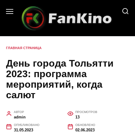
Перейти
к
содержанию
ГЛАВНАЯ СТРАНИЦА
День города Тольятти
2023: программа
мероприятий, когда
салют
АВТОР
ПРОСМОТРОВ
admin
13
ОПУБЛИКОВАНО
ОБНОВЛЕНО
31.05.2023
02.06.2023