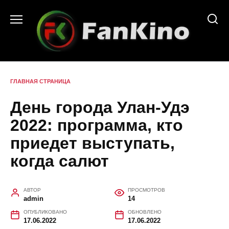
Перейти
к
содержанию
ГЛАВНАЯ СТРАНИЦА
День города Улан-Удэ
2022: программа, кто
приедет выступать,
когда салют
АВТОР
ПРОСМОТРОВ
admin
14
ОПУБЛИКОВАНО
ОБНОВЛЕНО
17.06.2022
17.06.2022