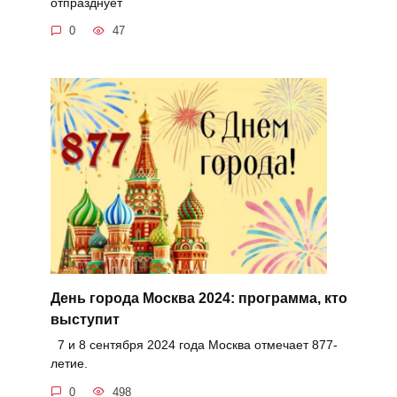
отпразднует
0
47
День города Москва 2024: программа, кто
выступит
7 и 8 сентября 2024 года Москва отмечает 877-
летие.
0
498