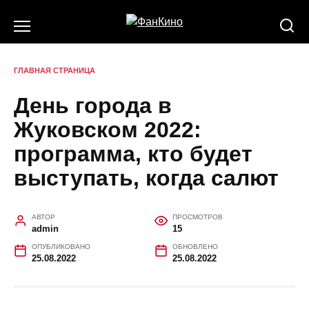
Перейти
к
содержанию
ГЛАВНАЯ СТРАНИЦА
День города в
Жуковском 2022:
программа, кто будет
выступать, когда салют
АВТОР
ПРОСМОТРОВ
admin
15
ОПУБЛИКОВАНО
ОБНОВЛЕНО
25.08.2022
25.08.2022