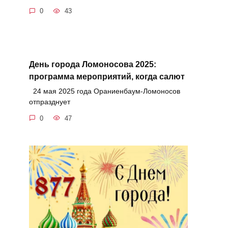
0
43
День города Ломоносова 2025:
программа мероприятий, когда салют
24 мая 2025 года Ораниенбаум-Ломоносов
отпразднует
0
47