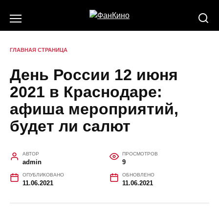
Перейти
к
содержанию
ГЛАВНАЯ СТРАНИЦА
День России 12 июня
2021 в Краснодаре:
афиша мероприятий,
будет ли салют
АВТОР
ПРОСМОТРОВ
admin
9
ОПУБЛИКОВАНО
ОБНОВЛЕНО
11.06.2021
11.06.2021