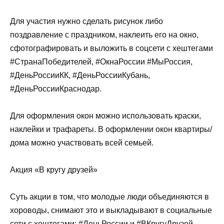
Для участия нужно сделать рисунок либо
поздравление с праздником, наклеить его на окно,
сфотографировать и выложить в соцсети с хештегами
#СтранаПобедителей, #ОкнаРоссии #МыРоссия,
#ДеньРоссииКК, #ДеньРоссииКубань,
#ДеньРоссииКраснодар.
Для оформления окон можно использовать краски,
наклейки и трафареты. В оформлении окон квартиры/
дома можно участвовать всей семьей.
Акция «В кругу друзей»
Суть акции в том, что молодые люди объединяются в
хороводы, снимают это и выкладывают в социальные
сети с хештегами: #ДеньРоссии и #ВКругуДрузей,