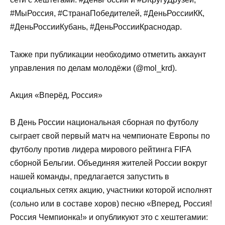
#МыРоссия, #СтранаПобедителей, #ДеньРоссииКК,
#ДеньРоссииКубань, #ДеньРоссииКраснодар.
Также при публикации необходимо отметить аккаунт
управления по делам молодёжи (@mol_krd).
Акция «Вперёд, Россия»
В День России национальная сборная по футболу
сыграет свой первый матч на чемпионате Европы по
футболу против лидера мирового рейтинга FIFA
сборной Бельгии. Объединяя жителей России вокруг
нашей команды, предлагается запустить в
социальных сетях акцию, участники которой исполнят
(сольно или в составе хоров) песню «Вперед, Россия!
Россия Чемпионка!» и опубликуют это с хештегамии: