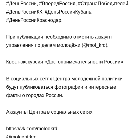
#ДеньРоссии, #ВпередРоссия, #СтранаПобедителей,
#ДеньРоссииКК, #ДеньРоссииКубань,
#ДеньРоссииКраснодар.
При публикации необходимо отметить аккаунт
управления по делам молодёжи (@mol_krd).
Квест-экскурсия «Достопримечательности России»
В социальных сетях Центра молодёжной политики
будут публиковаться фотографии и интересные
факты о городах России.
Аккаунты Центра в социальных сетях:
https://vk.com/molodkrd;
@molcentrkrd.