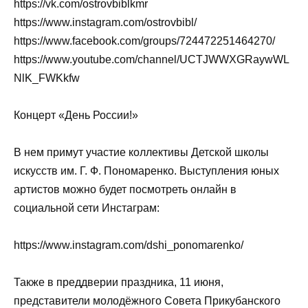
https://vk.com/ostrovbiblkmr
https://www.instagram.com/ostrovbibl/
https://www.facebook.com/groups/724472251464270/
https://www.youtube.com/channel/UCTJWWXGRaywWL
NlK_FWKkfw
Концерт «День России!»
В нем примут участие коллективы Детской школы
искусств им. Г. Ф. Пономаренко. Выступления юных
артистов можно будет посмотреть онлайн в
социальной сети Инстаграм:
https://www.instagram.com/dshi_ponomarenko/
Также в преддверии праздника, 11 июня,
представители молодёжного Совета Прикубанского