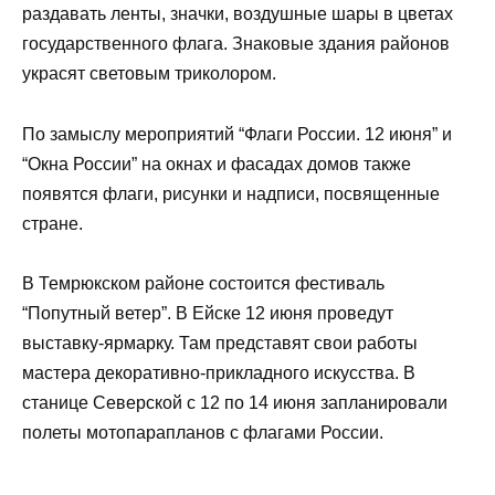
раздавать ленты, значки, воздушные шары в цветах
государственного флага. Знаковые здания районов
украсят световым триколором.
По замыслу мероприятий “Флаги России. 12 июня” и
“Окна России” на окнах и фасадах домов также
появятся флаги, рисунки и надписи, посвященные
стране.
В Темрюкском районе состоится фестиваль
“Попутный ветер”. В Ейске 12 июня проведут
выставку-ярмарку. Там представят свои работы
мастера декоративно-прикладного искусства. В
станице Северской с 12 по 14 июня запланировали
полеты мотопарапланов с флагами России.