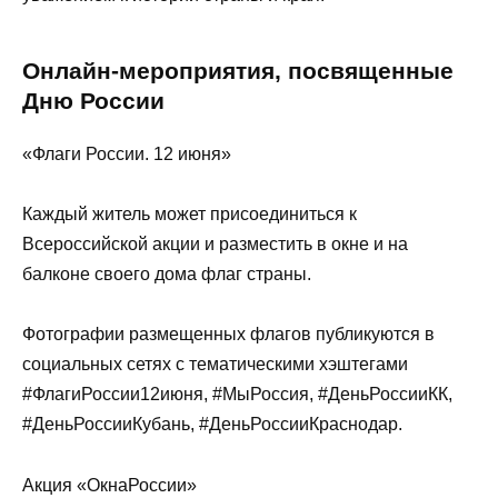
Онлайн-мероприятия, посвященные
Дню России
«Флаги России. 12 июня»
Каждый житель может присоединиться к
Всероссийской акции и разместить в окне и на
балконе своего дома флаг страны.
Фотографии размещенных флагов публикуются в
социальных сетях с тематическими хэштегами
#ФлагиРоссии12июня, #МыРоссия, #ДеньРоссииКК,
#ДеньРоссииКубань, #ДеньРоссииКраснодар.
Акция «ОкнаРоссии»