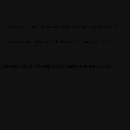
кта за стеклом — увеличенные изображения из эпохи СССР,
 — это получить бесплатный билетик на входе в кассе.
кие ассамблеи 2.0. Горожан приглашают принять участие