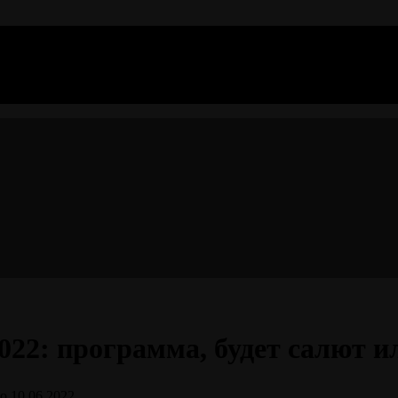
022: программа, будет салют и
о
10.06.2022