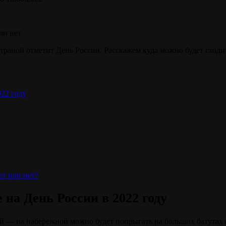
траной отметит День России. Расскажем куда можно будет сходить 
22 году
ет или нет?
на День России в 2022 году
— на набережной можно будет попрыгать на больших батутах и 