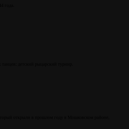
4 года.
х танцев; детский рыцарский турнир.
который открыли в прошлом году в Мошковском районе,