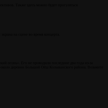
ективов. Также здесь можно будет прогуляться
экрана на сцене во время концерта.
ий огонь». Его не проводили последние два года из-за
ть около деревни Большой Оёш Колыванского района. Возьмите