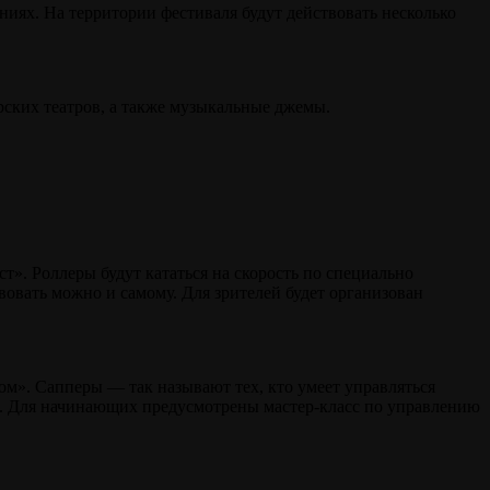
иях. На территории фестиваля будут действовать несколько
рских театров, а также музыкальные джемы.
». Роллеры будут кататься на скорость по специально
вовать можно и самому. Для зрителей будет организован
ом». Сапперы — так называют тех, кто умеет управляться
илы. Для начинающих предусмотрены мастер-класс по управлению