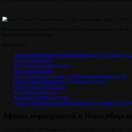
В воскресенье 12 июня 2022 года Новосибирск вместе со всей с
праздничный фейерверк.
Оглавление
Афиша мероприятий в Новосибирске на День России в 20
Бесплатный музей
#Петровские ассамблеи 2.0
На большой сцене
Праздничная программа на Михайловской набережной
Исторический фестиваль «Сибирский огонь»
Open AIR в «Мира Парк»
Роллеры VS сапперы
Куда ещё сходить 12 июня
Салют в Новосибирске на День России 12 июня 2022: буд
Афиша мероприятий в Новосибирске 
В Новосибирске запланировано много интересных мероприятий 