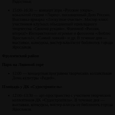
Радостина;
15:00–16:30 — концерт хора «Русские узоры»,
вокальной студии «Ларец», посвященный Дню России.
Выставка-ярмарка «Лоскутное счастье». Мастер-класс
участников клубных объединений прикладного
творчества «Своими руками». Флешмоб «Россия,
вперед!» Интерактивные игровые и фотозоны «Люблю
Ярославль!», «Самый ловкий» и др. В течение дня —
выставки, конкурсы, мастер-классы от библиотек города
Ярославля.
Фрунзенский район
Парк на Липовой горе
12:00 — концертная программа творческих коллективов
Дома культуры «Радий».
Площадь у ДК «Судостроитель»
12:00–13:30 — арт-пространство с участием творческих
коллективов ДК «Судостроитель». В течение дня —
выставки, конкурсы, мастер-классы от библиотек города
Ярославля.