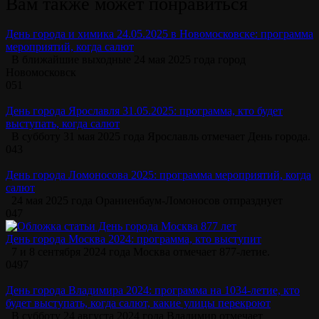
Вам также может понравиться
День города и химика 24.05.2025 в Новомосковске: программа
мероприятий, когда салют
В ближайшие выходные 24 мая 2025 года город
Новомосковск
0
51
День города Ярославля 31.05.2025: программа, кто будет
выступать, когда салют
В субботу 31 мая 2025 года Ярославль отмечает День города.
0
43
День города Ломоносова 2025: программа мероприятий, когда
салют
24 мая 2025 года Ораниенбаум-Ломоносов отпразднует
0
47
День города Москва 2024: программа, кто выступит
7 и 8 сентября 2024 года Москва отмечает 877-летие.
0
497
День города Владимира 2024: программа на 1034-летие, кто
будет выступать, когда салют, какие улицы перекроют
В субботу 24 августа 2024 года Владимир отмечает