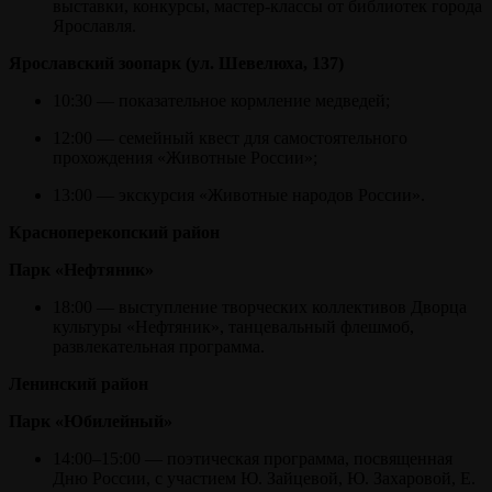
выставки, конкурсы, мастер-классы от библиотек города
Ярославля.
Ярославский зоопарк (ул. Шевелюха, 137)
10:30 — показательное кормление медведей;
12:00 — семейный квест для самостоятельного
прохождения «Животные России»;
13:00 — экскурсия «Животные народов России».
Красноперекопский район
Парк «Нефтяник»
18:00 — выступление творческих коллективов Дворца
культуры «Нефтяник», танцевальный флешмоб,
развлекательная программа.
Ленинский район
Парк «Юбилейный»
14:00–15:00 — поэтическая программа, посвященная
Дню России, с участием Ю. Зайцевой, Ю. Захаровой, Е.