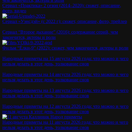
чем закончится, актеры и роли
Сериал «Практика» 2 сезон (2014–2020): сюжет, описание,
фото, видео
Сериал «Уэнсдэй» (с 2022 г): сюжет, описание, фото, трейлер
Сериал “Второе дыхание” (2016): содержание серий, чем
закончится, актеры и роли
Фильм “Ёлки-9” (2022): сюжет, чем закончится, актеры и роли
Народные приметы на 15 августа 2026 года: что можно и чего
нельзя делать в этот день, толкование снов
Народные приметы на 14 августа 2026 года: что можно и чего
нельзя делать в этот день, толкование снов
Народные приметы на 13 августа 2026 года: что можно и чего
нельзя делать в этот день, толкование снов
Народные приметы на 12 августа 2026 года: что можно и чего
нельзя делать в этот день, толкование снов
Народные приметы на 11 августа 2026 года: что можно и чего
нельзя делать в этот день, толкование снов