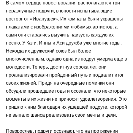
В самом сердце повествования располагаются три
неразлучные подруги, в юности испытывающие
восторг от «Иванушек». Их комнаты были украшены
плакатами с изображениями любимых артистов, а
сами они старались выучить наизусть каждую их
песню. У Кати, Инны и Аси дружба уже многие годы.
Некогда их дружеский союз был более
многочисленным, однако одна из подруг умерла еще в
молодости. Теперь, достигнув сорока лет, они
проанализировали пройденный путь и подвалит итог
своих жизней. Придя на очередные поминки они
обсудили прошедшие годы и осознали, что некоторые
моменты в их жизни не приносят удовлетворения. Это
пришло к ним благодаря их ушедшей подруге, которой
не выпало шанса реализовать свои мечты и цели.
Повзрослев, подруги осознают, что на протяжении