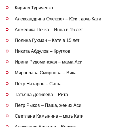
Кирилл Туриченко
Александрина Олексюк – Юля, дочь Кати
Анжелика Печка – Инна в 15 лет
Полина Гухман – Катя в 15 лет
Никита Абдулов – Круглов
Ирина Рудоминская – мама Аси
Мирослава Смирнова – Вика
Пётр Натаров – Саша
Татьяна Догилева – Рита
Пётр Рыков – Паша, жених Аси
Светлана Камынина – мать Кати
Александр Булатов – Вовчик