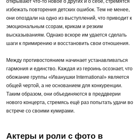
открывают что-то новое о других и о себе, стремятся
избежать повторения детских ошибок. Тем не менее,
они опоздали на одно из выступлений, что приводит к
эмоциональным ссорам, крикам и резким
высказываниям. Однако вскоре им удается сделать
шаги к примирению и восстановить свои отношения.
Между противостоянием начинает устанавливаться
гармония и единство. Каждая из героинь осознает, что
обожание группы «Иванушки International» является
общей чертой, а не основанием для конкуренции.
Таким образом, они объединяются в преддверии
нового концерта, стремясь ещё раз попытать удачи во
встрече со своими кумирами.
Актеры и роли с фото в