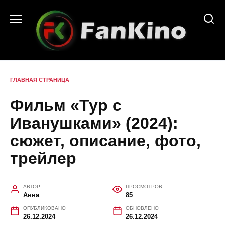
Перейти
к
содержанию
ГЛАВНАЯ СТРАНИЦА
Фильм «Тур с
Иванушками» (2024):
сюжет, описание, фото,
трейлер
АВТОР
ПРОСМОТРОВ
Анна
85
ОПУБЛИКОВАНО
ОБНОВЛЕНО
26.12.2024
26.12.2024