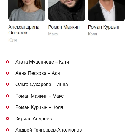
Агата Муцениеце – Катя
Анна Пескова – Ася
Ольга Сухарева – Инна
Роман Маякин – Макс
Роман Курцын – Коля
Кирилл Андреев
Андрей Григорьев-Аполлонов