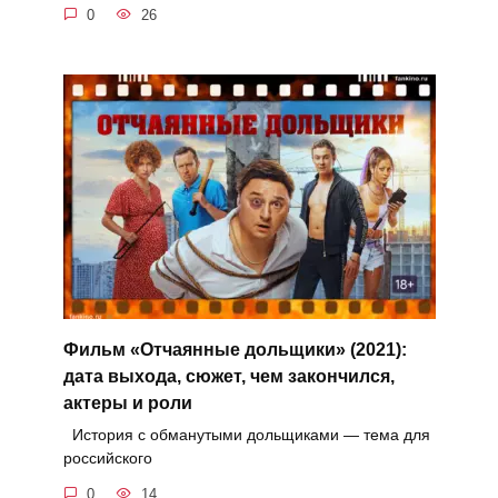
0
26
Фильм «Отчаянные дольщики» (2021):
дата выхода, сюжет, чем закончился,
актеры и роли
История с обманутыми дольщиками — тема для
российского
0
14