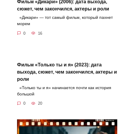
Фильм «Дикари» (2006): дата выхода,
сюжет, чем закончился, актеры и роли
«Дикари» — тот самый фильм, который пахнет
морем
0
16
Фильм «Только ты и я» (2023): дата
выхода, сюжет, чем закончился, актеры и
роли
«Только ты и я» начинается почти как история
большой
0
20