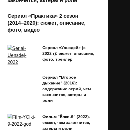
закончится, актеры и роли
Сериал «Практика» 2 сезон
(2014–2020): сюжет, описание,
фото, видео
Сериал «Уэнсдэй» (с
2022 г): сюжет, описание,
фото, трейлер
Сериал “Второе
дыхание” (2016):
содержание серий, чем
закончится, актеры и
роли
Фильм “Ёлки-9” (2022):
сюжет, чем закончится,
актеры и роли