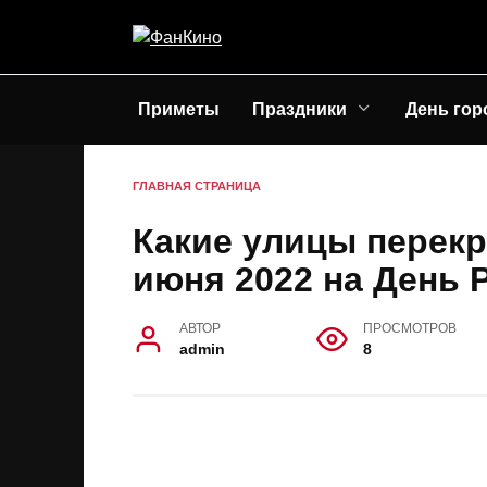
Перейти
к
содержанию
Приметы
Праздники
День гор
ГЛАВНАЯ СТРАНИЦА
Какие улицы перекр
июня 2022 на День 
АВТОР
ПРОСМОТРОВ
admin
8