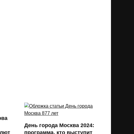
ова
День города Москва 2024:
алют
программа, кто выступит