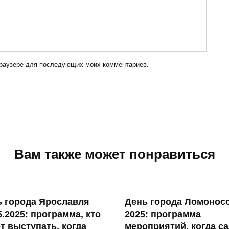
 браузере для последующих моих комментариев.
Вам также может понравиться
ь города Ярославля
День города Ломонос
5.2025: программа, кто
2025: программа
т выступать, когда
мероприятий, когда с