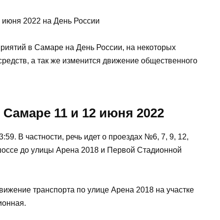
риятий в Самаре на День России, на некоторых
средств, а так же изменится движение общественного
Самаре 11 и 12 июня 2022
:59. В частности, речь идет о проездах №6, 7, 9, 12,
 шоссе до улицы Арена 2018 и Первой Стадионной
движение транспорта по улице Арена 2018 на участке
ионная.