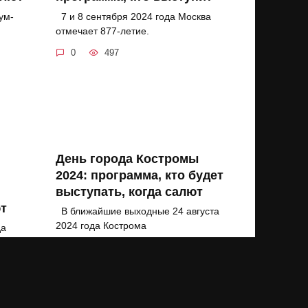
ум-
7 и 8 сентября 2024 года Москва
отмечает 877-летие.
0
497
День города Костромы
2024: программа, кто будет
выступать, когда салют
ют
В ближайшие выходные 24 августа
2024 года Кострома
да
0
45