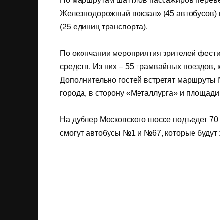
По маршрутам шаттлов пассажиров перевез
Железнодорожный вокзал» (45 автобусов) 
(25 единиц транспорта).
По окончании мероприятия зрителей фести
средств. Из них – 55 трамвайных поездов,
Дополнительно гостей встретят маршруты 
города, в сторону «Металлурга» и площади
На дублер Московского шоссе подъедет 70
смогут автобусы №1 и №67, которые будут