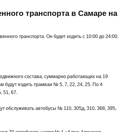
нного транспорта в Самаре на
нного транспорта. Он будет ходить с 10:00 до 24:00.
подвижного состава, суммарно работающих на 19
удут ездить трамваи № 5, 7, 22, 24, 25. По 4
 51, 67.
 обслуживать автобусы № 110, 305д, 310, 368, 395,