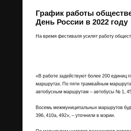
График работы обществе
День России в 2022 году
На время фестиваля усилят работу обществе
«В работе задействуют более 200 единиц 
маршрутах. По пяти трамвайным маршрутам б
автобусным маршрутам – автобусы № 1, 45,
Восемь межмуниципальных маршрутов будут
396, 410а, 492», – уточнили в мэрии.